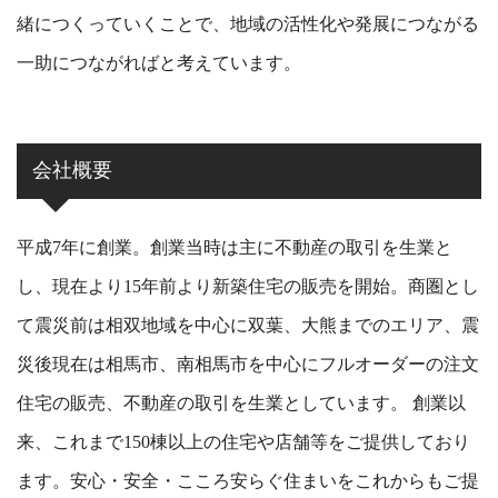
緒につくっていくことで、地域の活性化や発展につながる
一助につながればと考えています。
会社概要
平成7年に創業。創業当時は主に不動産の取引を生業と
し、現在より15年前より新築住宅の販売を開始。商圏とし
て震災前は相双地域を中心に双葉、大熊までのエリア、震
災後現在は相馬市、南相馬市を中心にフルオーダーの注文
住宅の販売、不動産の取引を生業としています。 創業以
来、これまで150棟以上の住宅や店舗等をご提供しており
ます。安心・安全・こころ安らぐ住まいをこれからもご提