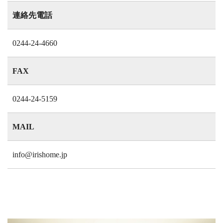
連絡先電話
0244-24-4660
FAX
0244-24-5159
MAIL
info@irishome.jp