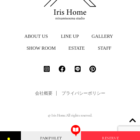
ABOUT US
LINE UP
GALLERY
SHOW ROOM
ESTATE
STAFF
会社概要
プライバシーポリシー
© Iris Home.All rights reserved.
PAMPHLET
RESERVE