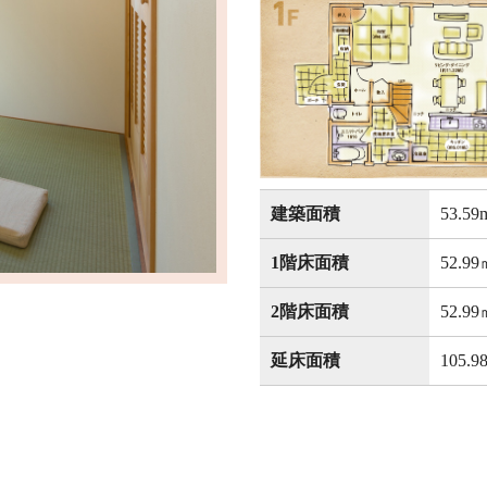
建築面積
53.5
1階床面積
52.9
2階床面積
52.9
延床面積
105.