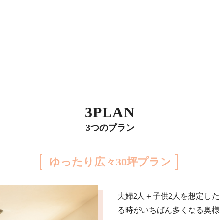
3PLAN
3つのプラン
ゆったり広々30坪プラン
夫婦2人＋子供2人を想定した、c
る時がいちばん多くなる奥様