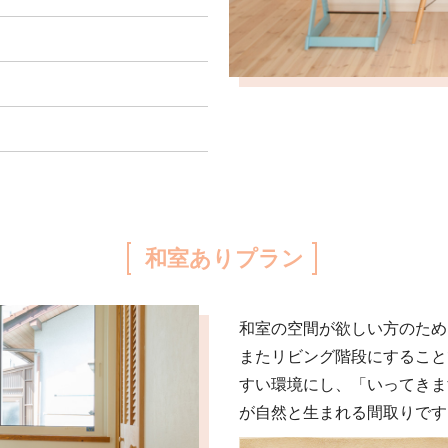
和室ありプラン
和室の空間が欲しい方のために、
またリビング階段にすること
すい環境にし、「いってきま
が自然と生まれる間取りです