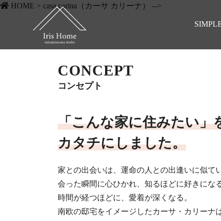
HOME
>
casa carina（カーサ カリーナ）
-->
SIMPL
CONCEPT
コンセプト
「こんな家に住みたい」
カタチにしました。
家との出会いは、運命の人との出逢いに似て
会った瞬間に心ひかれ、知るほどに好きにな
時間が経つほどに、愛着が深くなる。
南欧の邸宅をイメージしたカーサ・カリーナ