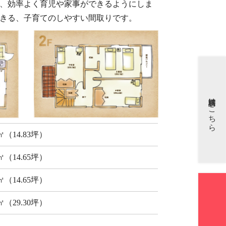
、効率よく育児や家事ができるようにしま
きる、子育てのしやすい間取りです。
資料請求はこちら
4㎡（14.83坪）
4㎡（14.65坪）
4㎡（14.65坪）
8㎡（29.30坪）