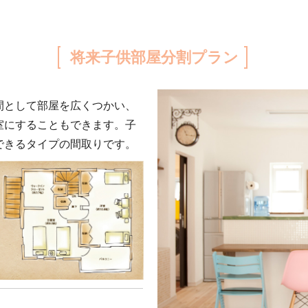
将来子供部屋分割プラン
間として部屋を広くつかい、
室にすることもできます。子
できるタイプの間取りです。