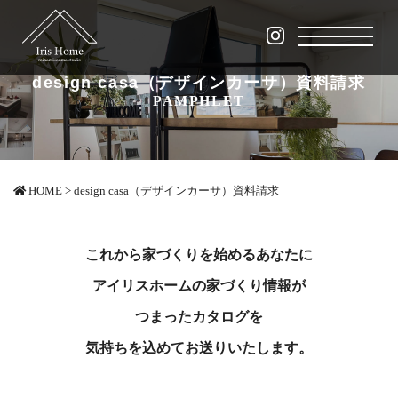
design casa（デザインカーサ）資料請求
PAMPHLET
HOME
>
design casa（デザインカーサ）資料請求
これから家づくりを始めるあなたに
アイリスホームの家づくり情報が
つまったカタログを
気持ちを込めてお送りいたします。