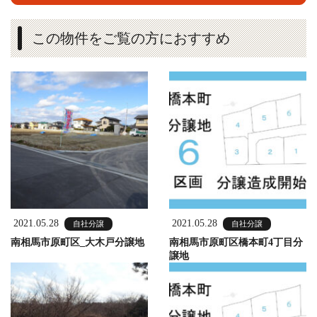
この物件をご覧の方におすすめ
2021.05.28
2021.05.28
自社分譲
自社分譲
南相馬市原町区_大木戸分譲地
南相馬市原町区橋本町4丁目分
譲地