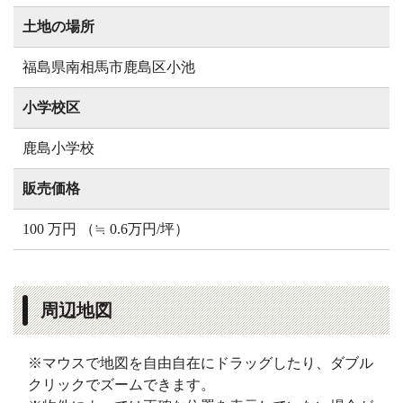
土地の場所
福島県南相馬市鹿島区小池
小学校区
鹿島小学校
販売価格
100 万円 （≒ 0.6万円/坪）
周辺地図
※マウスで地図を自由自在にドラッグしたり、ダブル
クリックでズームできます。