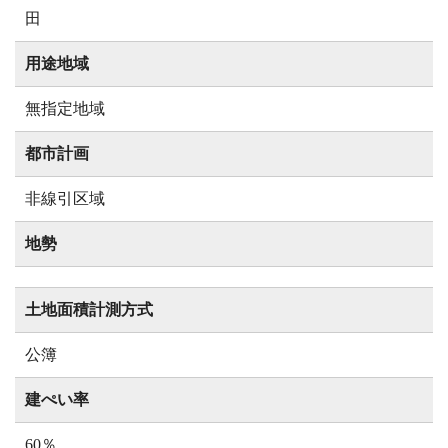
田
用途地域
無指定地域
都市計画
非線引区域
地勢
土地面積計測方式
公簿
建ぺい率
60％