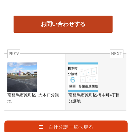
PREV
NEXT
南相馬市原町区_大木戸分譲
南相馬市原町区橋本町4丁目
地
分譲地
自社分譲一覧へ戻る