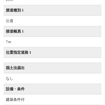
接道種別 1
公道
接道幅員 1
7ｍ
位置指定道路 1
国土法届出
なし
設備・条件
建築条件付