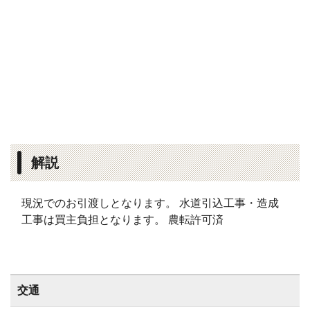
解説
現況でのお引渡しとなります。 水道引込工事・造成
工事は買主負担となります。 農転許可済
交通