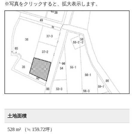
※写真をクリックすると、拡大表示します。
土地面積
528 m² （≒ 159.72坪）