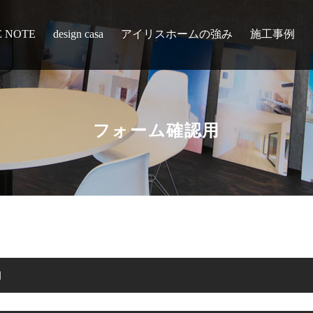
E NOTE
design casa
アイリスホームの強み
施工事例
フォーム確認用
約