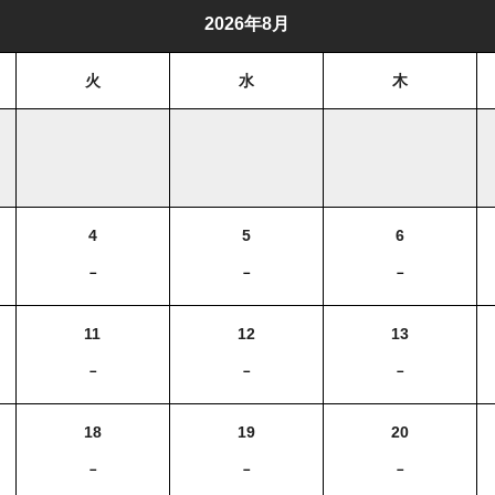
2026年8月
火
水
木
4
5
6
－
－
－
11
12
13
－
－
－
18
19
20
－
－
－