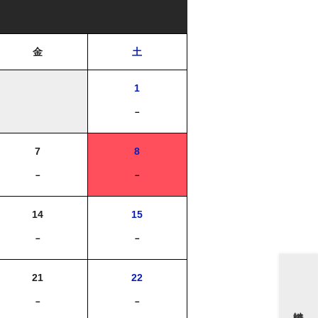
金
土
1
－
7
8
－
－
14
15
－
－
21
22
－
－