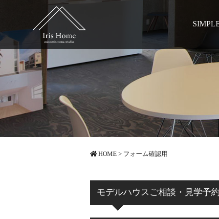
SIMPL
HOME
>
フォーム確認用
モデルハウスご相談・見学予