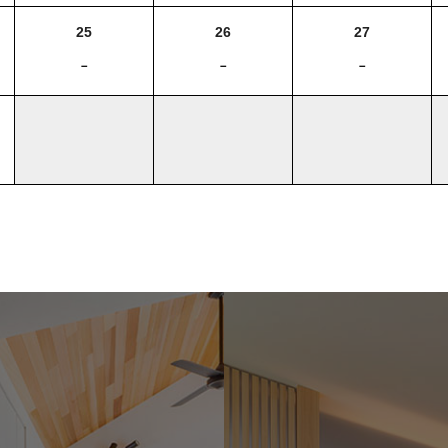
25
26
27
－
－
－