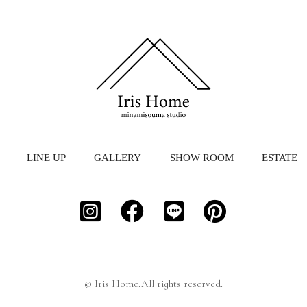
LINE UP
GALLERY
SHOW ROOM
ESTATE
© Iris Home.All rights reserved.