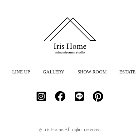
LINE UP
GALLERY
SHOW ROOM
ESTATE
© Iris Home.All rights reserved.