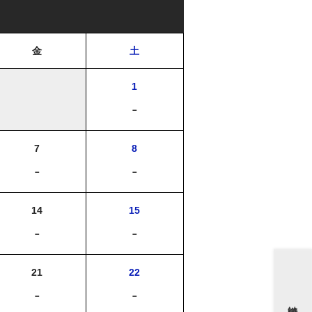
金
土
1
－
7
8
－
－
14
15
－
－
21
22
－
－