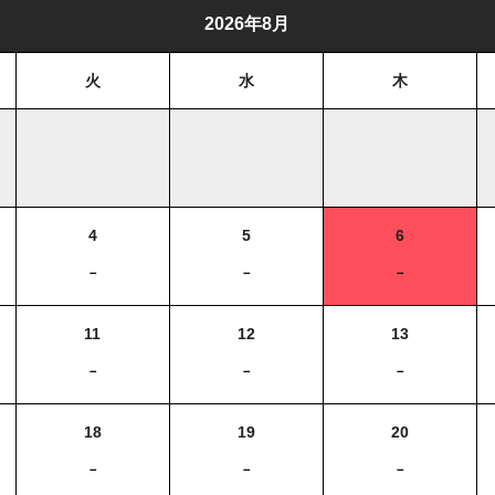
2026年8月
火
水
木
4
5
6
－
－
－
11
12
13
－
－
－
18
19
20
－
－
－