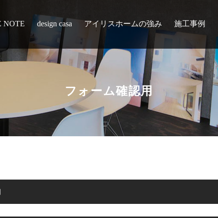
E NOTE
design casa
アイリスホームの強み
施工事例
フォーム確認用
約