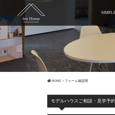
SIMPL
HOME
>
フォーム確認用
モデルハウスご相談・見学予