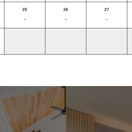
25
26
27
－
－
－