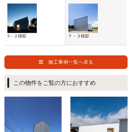
S－２様邸
Ｆ－３様邸
施工事例一覧へ戻る
この物件をご覧の方におすすめ