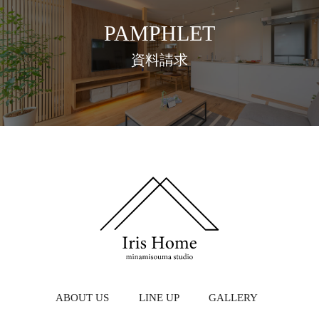
PAMPHLET
資料請求
ABOUT US
LINE UP
GALLERY