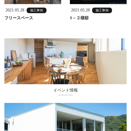
2021.05.28
2021.05.28
施工事例
施工事例
フリースペース
S－２様邸
イベント情報