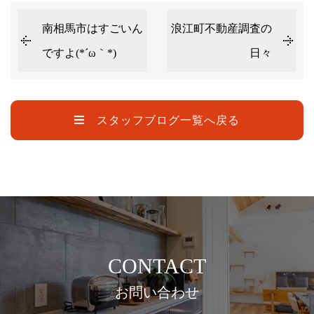
南相馬市はすごいん
浪江町不動産調査の
ですよ(*´ω｀*)
日々
スタッフブログ一覧へ戻る
CONTACT
お問い合わせ