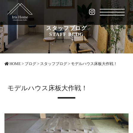
スタッフブログ
STAFF BLOG
HOME
>
ブログ
>
スタッフブログ
>
モデルハウス床板大作戦！
モデルハウス床板大作戦！