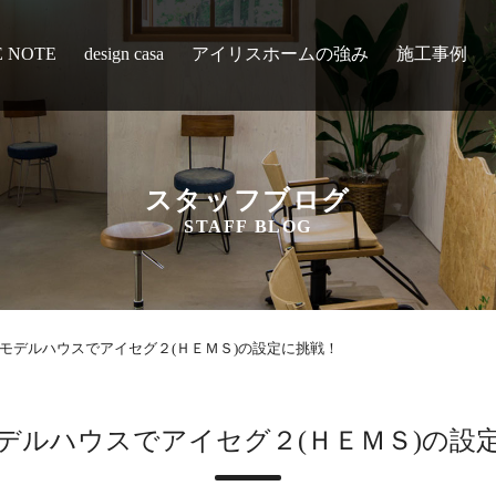
E NOTE
design casa
アイリスホームの強み
施工事例
スタッフブログ
STAFF BLOG
モデルハウスでアイセグ２(ＨＥＭＳ)の設定に挑戦！
デルハウスでアイセグ２(ＨＥＭＳ)の設