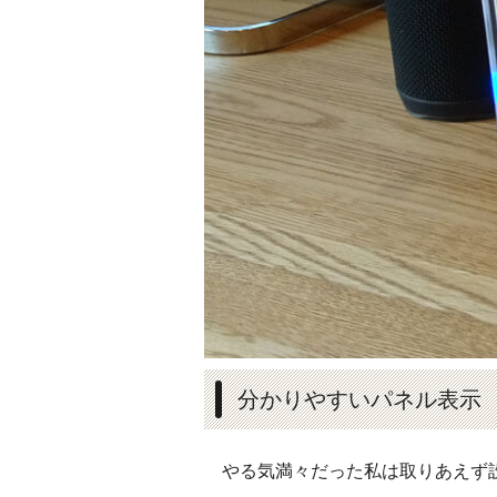
分かりやすいパネル表示
やる気満々だった私は取りあえず