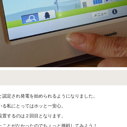
。
と認定され発電を始められるようになりました。
いる私にとってはホッと一安心。
設置するのは２回目となります。
たことがなかったのでちょっと挑戦してみよう！