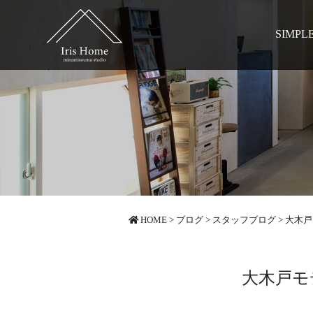
SIMPL
HOME
>
ブログ
>
スタッフブログ
>
大木戸
大木戸モ