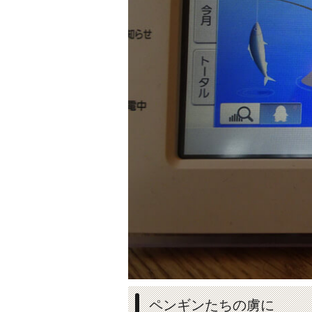
ペンギンたちの虜に