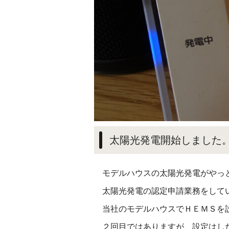
太陽光発電開始しました
モデルハウスの太陽光発電がやっ
太陽光発電の認定申請業務をして
当社のモデルハウスでＨＥＭＳを
２回目ではありますが、設定はし