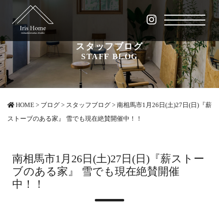
スタッフブログ
STAFF BLOG
HOME
>
ブログ
>
スタッフブログ
>
南相馬市1月26日(土)27日(日)『薪
ストーブのある家』 雪でも現在絶賛開催中！！
南相馬市1月26日(土)27日(日)『薪ストー
ブのある家』 雪でも現在絶賛開催
中！！