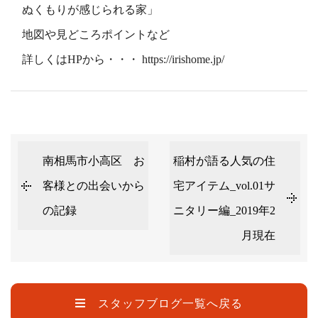
ぬくもりが感じられる家」
地図や見どころポイントなど
詳しくはHPから・・・
https://irishome.jp/
南相馬市小高区 お
稲村が語る人気の住
客様との出会いから
宅アイテム_vol.01サ
の記録
ニタリー編_2019年2
月現在
スタッフブログ一覧へ戻る