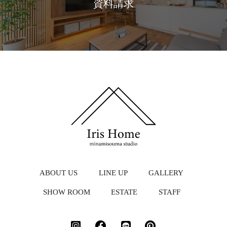
資料請求
ABOUT US
LINE UP
GALLERY
SHOW ROOM
ESTATE
STAFF