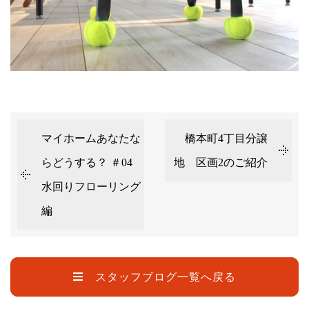
マイホームあなたな
橋本町4丁目分譲
らどうする？ ＃04
地 区画2のご紹介
水回りフローリング
編
スタッフブログ一覧へ戻る