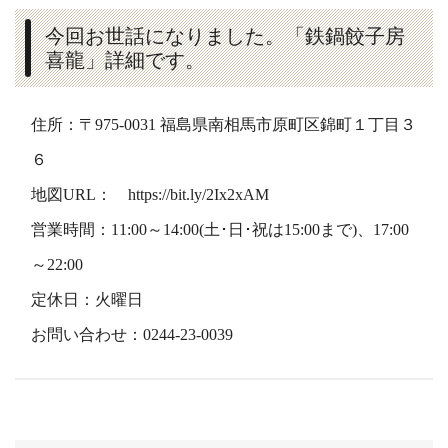
今回お世話になりました。「鉄鍋餃子房
喜龍」詳細です。
住所：〒975-0031 福島県南相馬市原町区錦町１丁目３
６
地図URL：
https://bit.ly/2Ix2xAM
営業時間：11:00～14:00(土･日･祝は15:00まで)、17:00
～22:00
定休日：火曜日
お問い合わせ：0244-23-0039