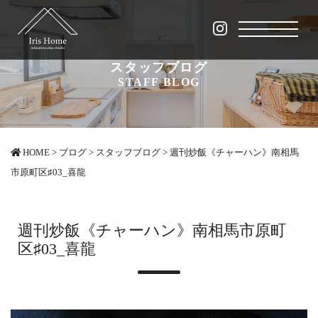
スタッフブログ
STAFF BLOG
HOME
>
ブログ
>
スタッフブログ
>
週刊炒飯《チャーハン》南相馬
市原町区♯03_喜龍
週刊炒飯《チャーハン》南相馬市原町
区♯03_喜龍