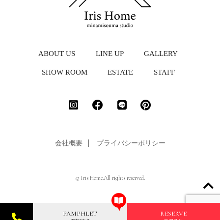
ABOUT US
LINE UP
GALLERY
SHOW ROOM
ESTATE
STAFF
会社概要
プライバシーポリシー
© Iris Home.All rights reserved.
PAMPHLET
RESERVE