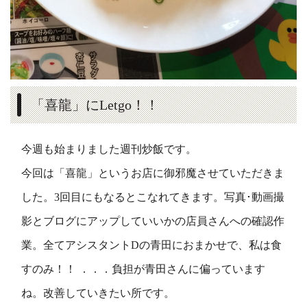
「喜龍」にLetgo！！
今週も始まりました週刊炒飯です。
今回は「喜龍」というお店に御邪魔させていただきま
した。3回目にもなるとこなれてきます。写真･動画撮
影とブログにアップしていいかの店員さんへの確認作
業。全てアシスタントDの青田におまかせで、私は食
すのみ！！ ．．．負担が青田さんに偏っています
ね。改善していきたい所です。