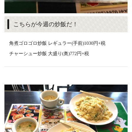
こちらが今週の炒飯だ！
角煮ゴロゴロ炒飯 レギュラー(手前)1030円+税
チャーシュー炒飯 大盛り(奥)772円+税