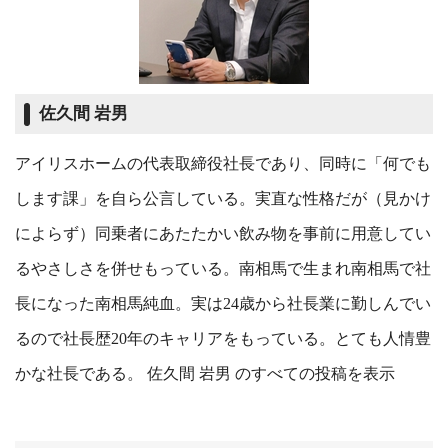
佐久間 岩男
アイリスホームの代表取締役社長であり、同時に「何でも
します課」を自ら公言している。実直な性格だが（見かけ
によらず）同乗者にあたたかい飲み物を事前に用意してい
るやさしさを併せもっている。南相馬で生まれ南相馬で社
長になった南相馬純血。実は24歳から社長業に勤しんでい
るので社長歴20年のキャリアをもっている。とても人情豊
かな社長である。
佐久間 岩男 のすべての投稿を表示