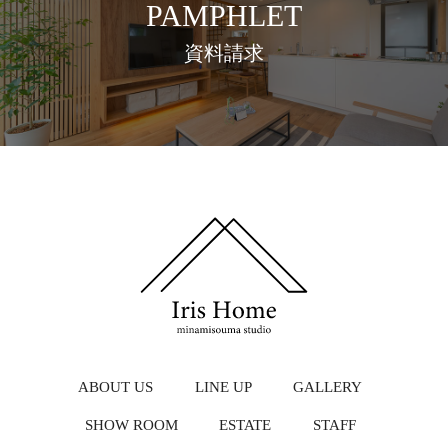
PAMPHLET
資料請求
ABOUT US
LINE UP
GALLERY
SHOW ROOM
ESTATE
STAFF