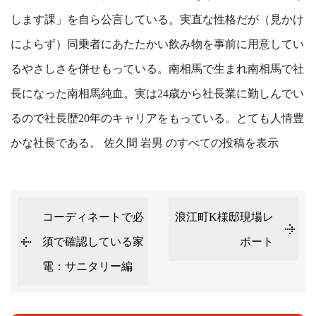
します課」を自ら公言している。実直な性格だが（見かけ
によらず）同乗者にあたたかい飲み物を事前に用意してい
るやさしさを併せもっている。南相馬で生まれ南相馬で社
長になった南相馬純血。実は24歳から社長業に勤しんでい
るので社長歴20年のキャリアをもっている。とても人情豊
かな社長である。
佐久間 岩男 のすべての投稿を表示
コーディネートで必
浪江町K様邸現場レ
須で確認している家
ポート
電：サニタリー編