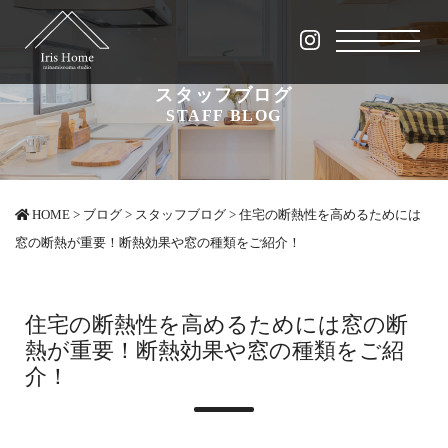
スタッフブログ
STAFF BLOG
HOME
>
ブログ
>
スタッフブログ
>
住宅の断熱性を高めるためには
窓の断熱が重要！断熱効果や窓の種類をご紹介！
住宅の断熱性を高めるためには窓の断
熱が重要！断熱効果や窓の種類をご紹
介！