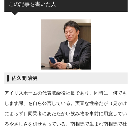
この記事を書いた人
佐久間 岩男
アイリスホームの代表取締役社長であり、同時に「何でも
します課」を自ら公言している。実直な性格だが（見かけ
によらず）同乗者にあたたかい飲み物を事前に用意してい
るやさしさを併せもっている。南相馬で生まれ南相馬で社