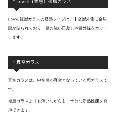
＊Low-E（遮熱）複層ガラス
Low-E複層ガラスの遮熱タイプは、中空層外側に金属
膜が貼られており、夏の強い日差しや紫外線をカット
します。
＊真空ガラス
真空ガラスは、中空層が真空となっている窓ガラスで
す。
複層ガラスよりも薄いながらも、十分な断熱性能を発
揮できます。