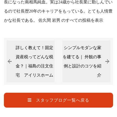
長になった南相馬純血。実は24歳から社長業に勤しんでい
るので社長歴20年のキャリアをもっている。とても人情豊
かな社長である。
佐久間 岩男 のすべての投稿を表示
詳しく教えて！固定
シンプルモダンな家
資産税ってどんな税
を建てる｜ 外観の事
金？｜福島の注文住
例と設計のコツを紹
宅 アイリスホーム
介
スタッフブログ一覧へ戻る