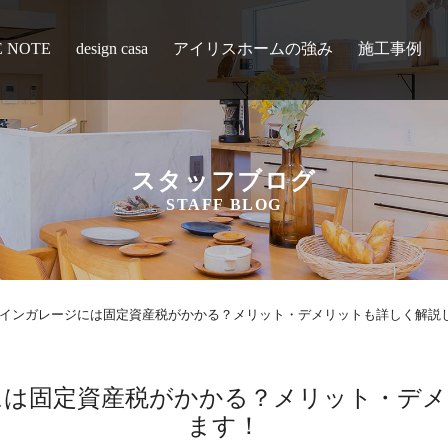
E NOTE
design casa
アイリスホームの強み
施工事例
スタッフブログ
STAFF BLOG
インガレージには固定資産税がかかる？メリット・デメリットも詳しく解説
には固定資産税がかかる？メリット・デメ
ます！