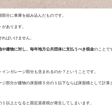
階部分に車庫を組み込んだものです。
トがあります。
ければいけません。
地や建物に対し、毎年地方公共団体に支払うべき税金
のことで
トインガレージ部分も含まれるのか？ということです。
ージ部分が建物の床面積５分の１以下ならば床面積として計算
の１以上となると固定資産税が発生してしまいます。