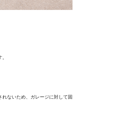
す。
されないため、ガレージに対して固