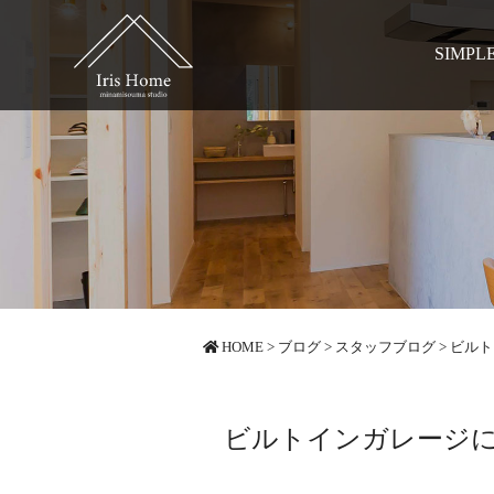
SIMPL
HOME
>
ブログ
>
スタッフブログ
>
ビルト
ビルトインガレージ