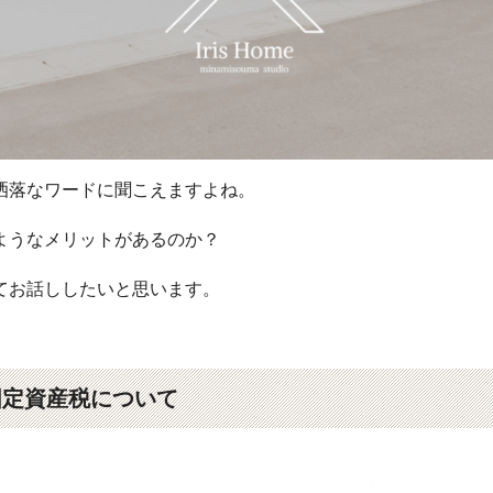
洒落なワードに聞こえますよね。
ようなメリットがあるのか？
てお話ししたいと思います。
固定資産税について