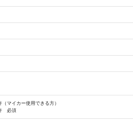
許（マイカー使用できる方）
許 必須