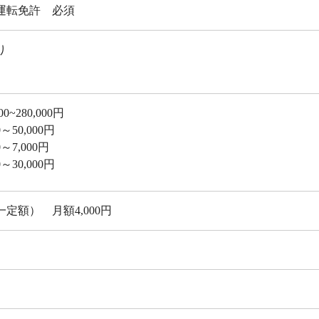
運転免許 必須
り
月
0~280,000円
50,000円
7,000円
30,000円
定額） 月額4,000円
回