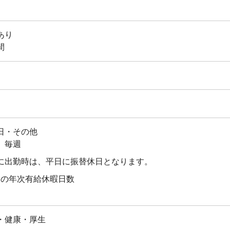
あり
間
日・その他
 毎週
に出勤時は、平日に振替休日となります。
後の年次有給休暇日数
・健康・厚生