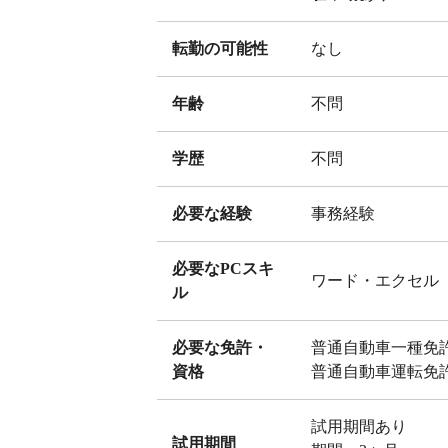
転勤の可能性
なし
年齢
不問
学歴
不問
必要な経験
事務経験
必要なPCスキ
ワード・エクセル
ル
必要な免許・
普通自動車一種免
資格
普通自動車運転免
試用期間あり
試用期間