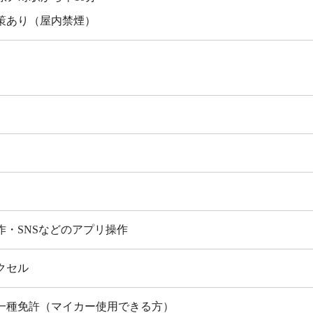
策あり（屋内禁煙）
作・SNSなどのアプリ操作
クセル
一種免許（マイカー使用できる方）