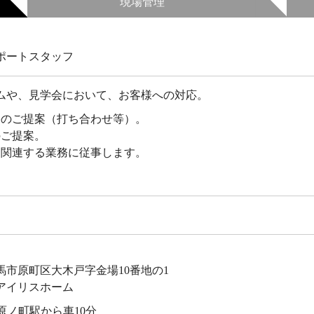
現場管理
ポートスタッフ
ムや、見学会において、お客様への対応。
宅のご提案（打ち合わせ等）。
のご提案。
、関連する業務に従事します。
馬市原町区大木戸字金場10番地の1
アイリスホーム
原ノ町駅から車10分