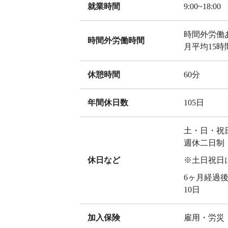
就業時間
9:00~18:00
時間外労働
時間外労働時間
月平均15時
休憩時間
60分
年間休日数
105日
土・日・祝
週休二日制
休日など
※土日祝日
6ヶ月経過
10日
加入保険
雇用・労災