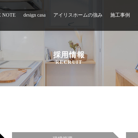
E NOTE
design casa
アイリスホームの強み
施工事例
採用情報
RECRUIT