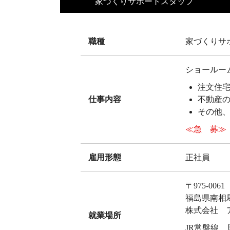
家づくりサポートスタッフ
職種
家づくりサ
ショールー
注文住
仕事内容
不動産
その他
≪急 募≫
雇用形態
正社員
〒975-0061
福島県南相
株式会社 
就業場所
JR常盤線 