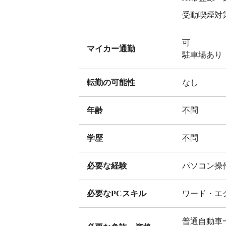
受動喫煙対
可
マイカー通勤
駐車場あり
転勤の可能性
なし
年齢
不問
学歴
不問
必要な経験
パソコン操
必要なPCスキル
ワード・エ
普通自動車