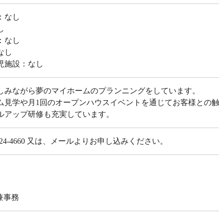
：なし
し
：なし
なし
児施設：なし
しみながら夢のマイホームのプランニングをしています。
ム見学や月1回のオープンハウスイベントを通じてお客様との
ルアップ研修も充実しています。
24-4660 又は、
メール
よりお申し込みください。
兼事務