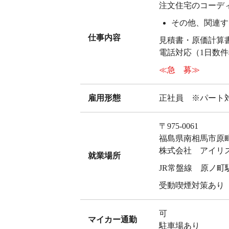
注文住宅のコーデ
その他、関連す
仕事内容
見積書・原価計算
電話対応（1日数
≪急 募≫
雇用形態
正社員 ※パート
〒975-0061
福島県南相馬市原町
株式会社 アイリ
就業場所
JR常盤線 原ノ町
受動喫煙対策あり
可
マイカー通勤
駐車場あり