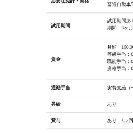
必要な免許・資格
普通自動車
試用期間あ
試用期間
期間 3ヶ
月額 160,00
等級手当：0～
賃金
職能手当：0～
資格手当：0～
通勤手当
実費支給（一
昇給
あり
賞与
あり 年2