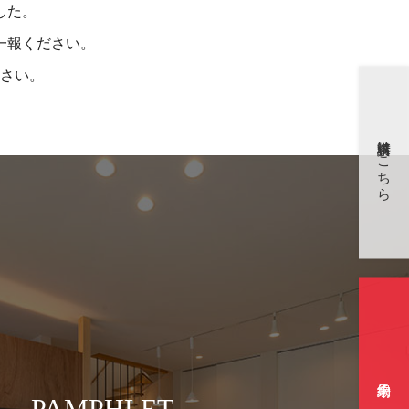
した。
一報ください。
さい。
資料請求はこちら
PAMPHLET