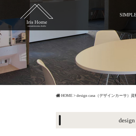
SIMPL
HOME
>
design casa（デザインカーサ）
des