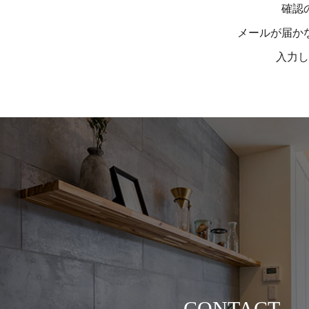
確認
メールが届か
入力し
CONTACT