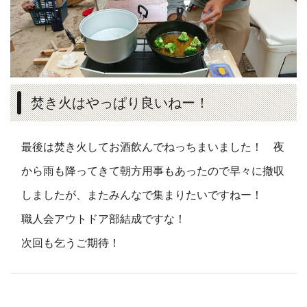
焚き火はやっぱり良いねー！
最後は焚き火してお酒飲んでねっちまいました！ 夜
から雨も降ってきて朝方用事もあったので早々に撤収
しましたが、またみんなで集まりたいですねー！
職人会アウトドア部結成ですな！
次回も乞うご期待！