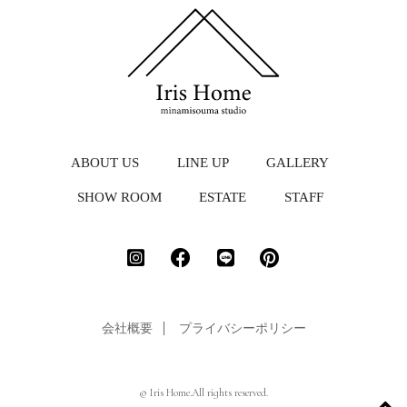
ABOUT US
LINE UP
GALLERY
SHOW ROOM
ESTATE
STAFF
会社概要
プライバシーポリシー
© Iris Home.All rights reserved.