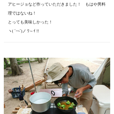
アヒージョなど作っていただきました！ もはや男料
理ではないね！
とっても美味しかった！
ヽ( ´￢`)ノ ﾜ～ｲ !!