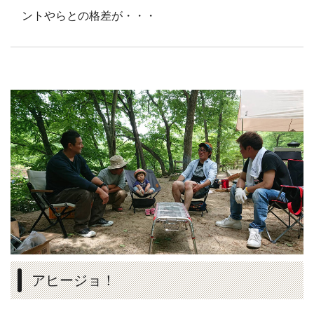
ントやらとの格差が・・・
アヒージョ！