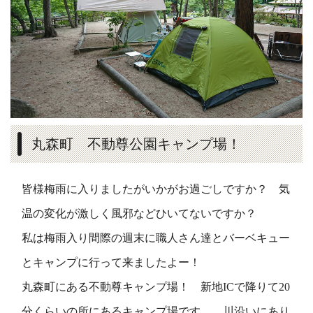
丸森町 不動尊公園キャンプ場！
皆様梅雨に入りましたがいかがお過ごしですか？ 気
温の変化が激しく風邪などひいてないですか？
私は梅雨入り間際の週末に職人さん達とバーベキュー
とキャンプに行って来ましたよー！
丸森町にある不動尊キャンプ場！ 新地ICで降りて20
分くらいの所にあるキャンプ場です。 川沿いにあり