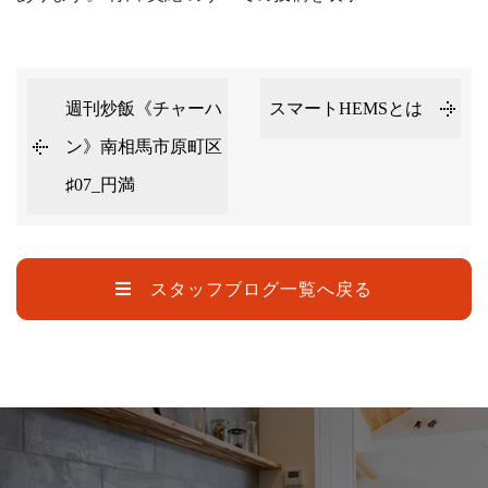
週刊炒飯《チャーハ
スマートHEMSとは
ン》南相馬市原町区
♯07_円満
スタッフブログ一覧へ戻る