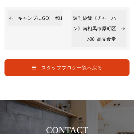
キャンプにGO! #01
週刊炒飯《チャーハ
ン》南相馬市原町区
♯08_高見食堂
スタッフブログ一覧へ戻る
CONTACT