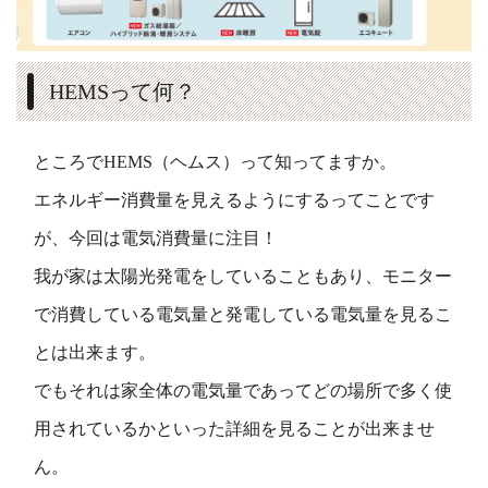
HEMSって何？
ところでHEMS（ヘムス）って知ってますか。
エネルギー消費量を見えるようにするってことです
が、今回は電気消費量に注目！
我が家は太陽光発電をしていることもあり、モニター
で消費している電気量と発電している電気量を見るこ
とは出来ます。
でもそれは家全体の電気量であってどの場所で多く使
用されているかといった詳細を見ることが出来ませ
ん。