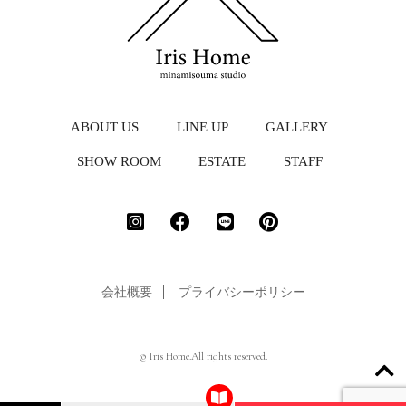
ABOUT US
LINE UP
GALLERY
SHOW ROOM
ESTATE
STAFF
会社概要
プライバシーポリシー
© Iris Home.All rights reserved.