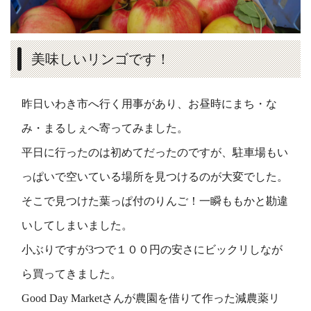
美味しいリンゴです！
昨日いわき市へ行く用事があり、お昼時にまち・な
み・まるしぇへ寄ってみました。
平日に行ったのは初めてだったのですが、駐車場もい
っぱいで空いている場所を見つけるのが大変でした。
そこで見つけた葉っぱ付のりんご！一瞬ももかと勘違
いしてしまいました。
小ぶりですが3つで１００円の安さにビックリしなが
ら買ってきました。
Good Day Marketさんが農園を借りて作った減農薬リ