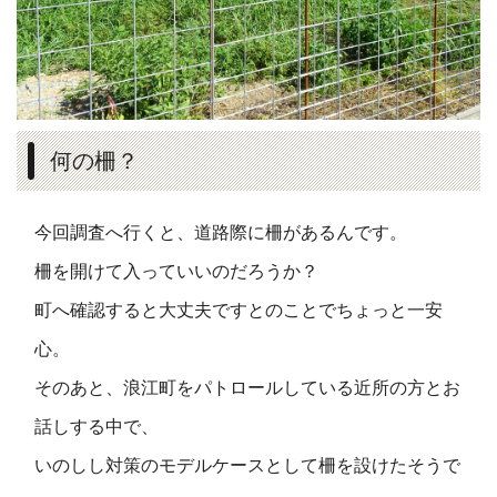
何の柵？
今回調査へ行くと、道路際に柵があるんです。
柵を開けて入っていいのだろうか？
町へ確認すると大丈夫ですとのことでちょっと一安
心。
そのあと、浪江町をパトロールしている近所の方とお
話しする中で、
いのしし対策のモデルケースとして柵を設けたそうで