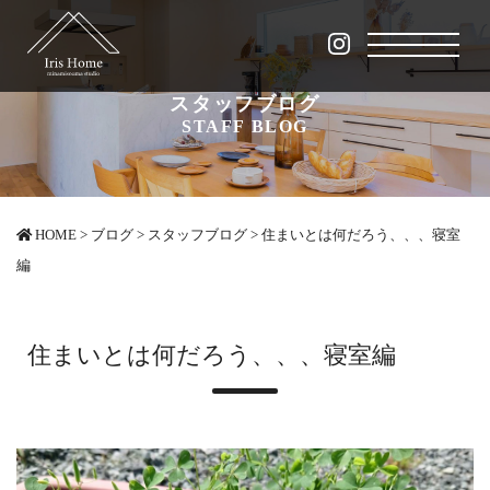
スタッフブログ
STAFF BLOG
HOME
>
ブログ
>
スタッフブログ
>
住まいとは何だろう、、、寝室
編
住まいとは何だろう、、、寝室編