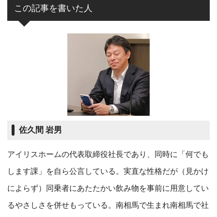
この記事を書いた人
佐久間 岩男
アイリスホームの代表取締役社長であり、同時に「何でも
します課」を自ら公言している。実直な性格だが（見かけ
によらず）同乗者にあたたかい飲み物を事前に用意してい
るやさしさを併せもっている。南相馬で生まれ南相馬で社