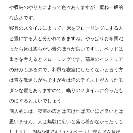
や収納のやり方によって色々ありますが、概ね一般的
な広さです。
寝具のスタイルによって、床をフローリングにする人
と畳にする人と分かれてきますね。やっぱりお布団だ
ったら床は柔らかい畳のほうが良いですし、ベッドは
重さを考えるとフローリングです。部屋のインテリア
の好みもあるので、和風な寝室にしたくないと言う方
は畳を敬遠しがちですが今は洋のテイストが入ったモ
ダンな畳もありますので、眠りのスタイルに合ったも
のにするとよいでしょう。
個人的には、寝室の広さは広ければ広いほど良いとは
思いません。人は無駄に広いと落ち着かなかったりも
しますし、3帖の何でもないスペースに安らぎを見出