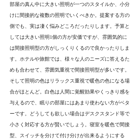
部屋の真ん中に大きい照明が一つのスタイルか、小分
けに間接的な複数の照明でいくべきか。提案する方の
側でも、実は凄く悩みどころだったりします。予算と
しては大きい照明1個の方が安価ですが、雰囲気的に
は間接照明型の方がしっくりくるので良かったりしま
す。ホテルや旅館では、様々な人のニーズに答えるた
めも合わせて、雰囲気重視で間接照明型が多いです。
そして照明の色はリラックス重視で暖色の色になる場
合がほとんど。白色は人間に覚醒効果やくっきり感を
与えるので、眠りの部屋にはあまり使わない方がベタ
ーです。どうしても欲しい場合はデスクスタンド等で
小さく対応する方が賢いでしょう。寝室を暖色で間接
型、スイッチを分けて付け分けが出来るようにする