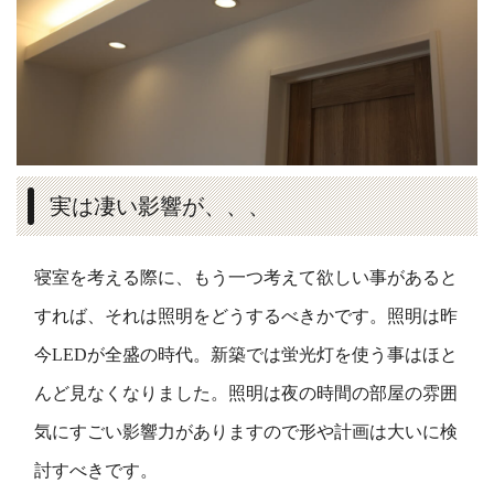
実は凄い影響が、、、
寝室を考える際に、もう一つ考えて欲しい事があると
すれば、それは照明をどうするべきかです。照明は昨
今LEDが全盛の時代。新築では蛍光灯を使う事はほと
んど見なくなりました。照明は夜の時間の部屋の雰囲
気にすごい影響力がありますので形や計画は大いに検
討すべきです。