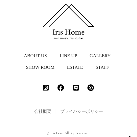
ABOUT US
LINE UP
GALLERY
SHOW ROOM
ESTATE
STAFF
会社概要
プライバシーポリシー
© Iris Home.All rights reserved.