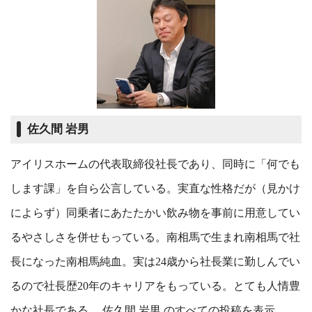
佐久間 岩男
アイリスホームの代表取締役社長であり、同時に「何でも
します課」を自ら公言している。実直な性格だが（見かけ
によらず）同乗者にあたたかい飲み物を事前に用意してい
るやさしさを併せもっている。南相馬で生まれ南相馬で社
長になった南相馬純血。実は24歳から社長業に勤しんでい
るので社長歴20年のキャリアをもっている。とても人情豊
かな社長である。
佐久間 岩男 のすべての投稿を表示