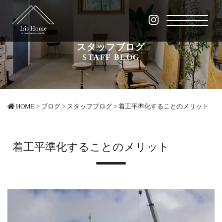
スタッフブログ
STAFF BLOG
HOME
>
ブログ
>
スタッフブログ
>
着工平準化することのメリット
着工平準化することのメリット