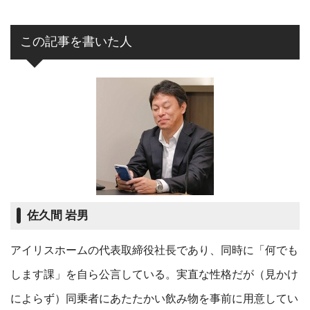
この記事を書いた人
佐久間 岩男
アイリスホームの代表取締役社長であり、同時に「何でも
します課」を自ら公言している。実直な性格だが（見かけ
によらず）同乗者にあたたかい飲み物を事前に用意してい