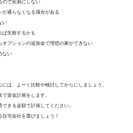
るので安易にしない
ンが通らなくなる場合がある
ない
れば失敗するかも
らオプションの追加金で理想の家ができない
めない
ぶには、よーく比較や検討してからにしましょう。
収で資金計画をします。
済できる金額で計画してください。
る住宅会社を選びましょう！