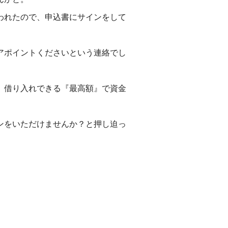
われたので、申込書にサインをして
アポイントくださいという連絡でし
、借り入れできる『最高額』で資金
ンをいただけませんか？と押し迫っ