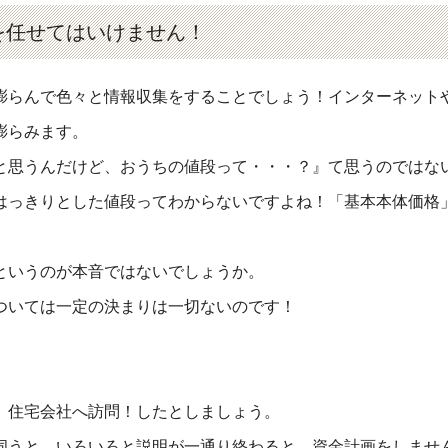
を任せてはいけません！
らんで色々と情報収集をすることでしょう！インターネットやIns
膨らみます。
と思うんだけど、おうちの値段って・・・？』て思うのではな
はっきりとした値段ってわからないですよね！「基本本体価格
というのが本音ではないでしょうか。
ついては一定の決まりは一切ないのです！
、住宅会社へ訪問！したとしましょう。
伺うと、いろいろと説明が一通り終わると、資金計画をしませ