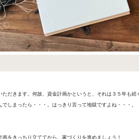
いただきます。何故、資金計画かというと、それは３５年も続
んでしまったら・・・。はっきり言って地獄ですよね・・・。
計画をきっちり立ててから、家づくりを進めましょう！