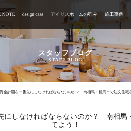
E NOTE
design casa
アイリスホームの強み
施工事例
スタッフブログ
STAFF BLOG
資金計画を一番先にしなければならないのか？ 南相馬・相馬市で注文住宅
先にしなければならないのか？ 南相馬
てよう！