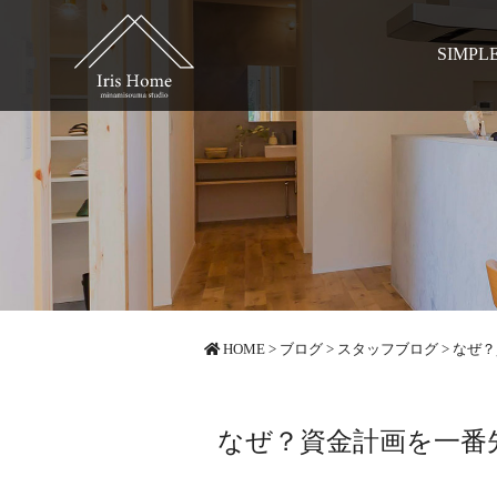
SIMPL
HOME
>
ブログ
>
スタッフブログ
>
なぜ？
なぜ？資金計画を一番