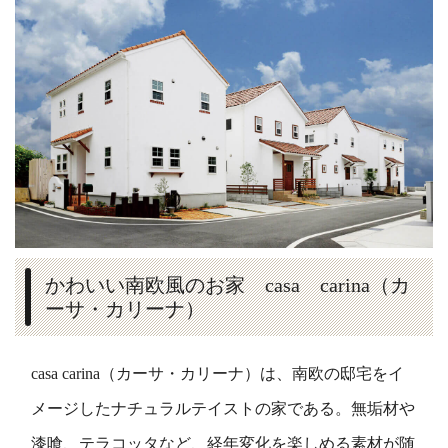
かわいい南欧風のお家 casa carina（カ
ーサ・カリーナ）
casa carina（カーサ・カリーナ）は、南欧の邸宅をイ
メージしたナチュラルテイストの家である。無垢材や
漆喰、テラコッタなど、経年変化を楽しめる素材が随