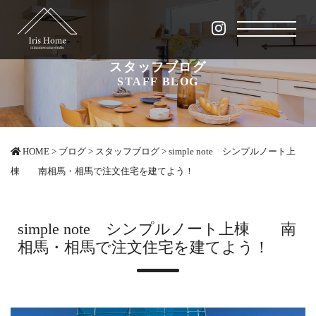
スタッフブログ
STAFF BLOG
HOME
>
ブログ
>
スタッフブログ
>
simple note シンプルノート上
棟 南相馬・相馬で注文住宅を建てよう！
simple note シンプルノート上棟 南
相馬・相馬で注文住宅を建てよう！