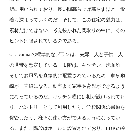
所に用いられており、長い間暮らせば暮らすほど、愛
着も深まっていくのだ。そして、この住宅の魅力は、
素材だけではない。考え抜かれた間取りの中に、その
ヒントは隠されているのである。
casa carina の標準的なプランは、夫婦二人と子供二人
の世帯を想定している。１階は、キッチン、洗面所、
そしてお風呂を直線的に配置されているため、家事動
線が一直線になる。効率よく家事や育児ができるよう
になっているのだ。キッチン横には棚が設けられてお
り、パントリーとして利用したり、学校関係の書類を
保管したり、様々な使い方ができるようになってい
る。また、階段はホールに設置されており、LDKの空