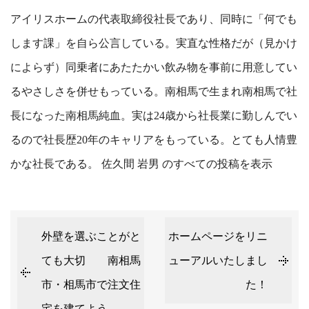
アイリスホームの代表取締役社長であり、同時に「何でも
します課」を自ら公言している。実直な性格だが（見かけ
によらず）同乗者にあたたかい飲み物を事前に用意してい
るやさしさを併せもっている。南相馬で生まれ南相馬で社
長になった南相馬純血。実は24歳から社長業に勤しんでい
るので社長歴20年のキャリアをもっている。とても人情豊
かな社長である。
佐久間 岩男 のすべての投稿を表示
外壁を選ぶことがと
ホームページをリニ
ても大切 南相馬
ューアルいたしまし
市・相馬市で注文住
た！
宅を建てよう