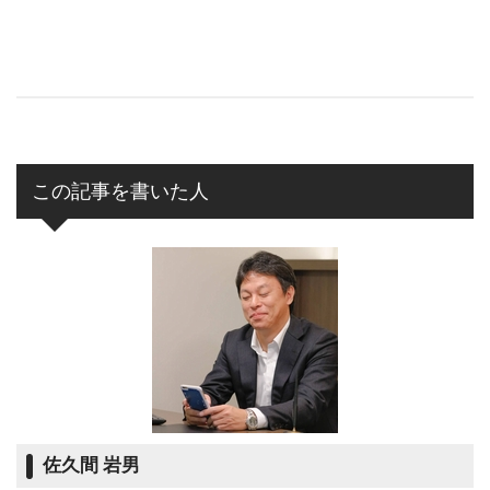
この記事を書いた人
佐久間 岩男