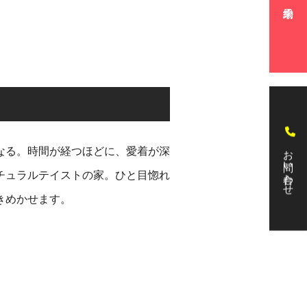
お問い合わせ
なる。
時間が経つほどに、愛着が深
チュラルテイストの家。
ひと目惚れ
きめかせます。