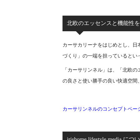
北欧のエッセンスと機能性を
カーサカリーナをはじめとし、日
づくり」の一端を担っているとい
「カーサリンネル」は、「北欧の
の良さと使い勝手の良い快適空間
カーサリンネルのコンセプトペー
irishome lifestyle media に