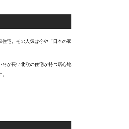
風住宅。その人気は今や「日本の家
い冬が長い北欧の住宅が持つ居心地
す。