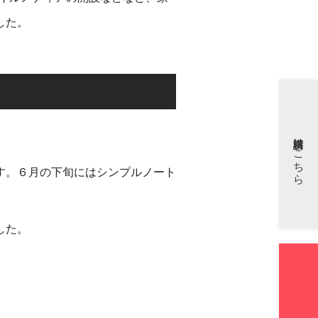
した。
資料請求はこちら
す。６月の下旬にはシンプルノート
した。