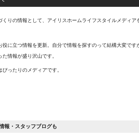
づくりの情報として、アイリスホームライフスタイルメディア
お役に立つ情報を更新。自分で情報を探すのって結構大変です
った情報が盛り沢山です。
はぴったりのメディアです。
ら
情報・スタッフブログも