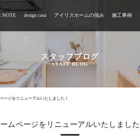
E NOTE
design casa
アイリスホームの強み
施工事例
スタッフブログ
STAFF BLOG
ページをリニューアルいたしました！
ホームページをリニューアルいたしました