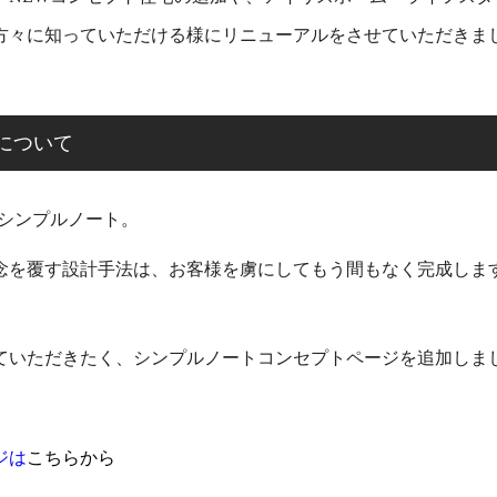
方々に知っていただける様にリニューアルをさせていただきま
ートについて
のシンプルノート。
念を覆す設計手法は、お客様を虜にしてもう間もなく完成しま
ていただきたく、シンプルノートコンセプトページを追加しま
ジは
こちらから