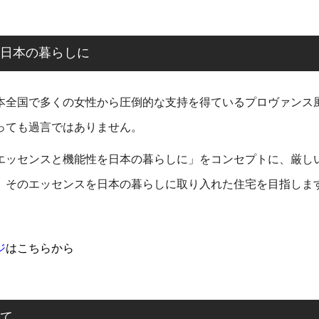
日本の暮らしに
本全国で多くの女性から圧倒的な支持を得ているプロヴァンス
っても過言ではありません。
エッセンスと機能性を日本の暮らしに」をコンセプトに、厳し
、そのエッセンスを日本の暮らしに取り入れた住宅を目指しま
ジ
はこちらから
ついて