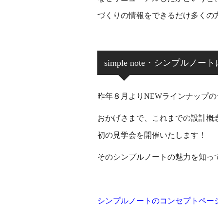
づくりの情報をできるだけ多くの
simple note・シンプルノ
昨年８月よりNEWラインナップ
おかげさまで、これまでの設計概
初の見学会を開催いたします！
そのシンプルノートの魅力を知っ
シンプルノートのコンセプトペー