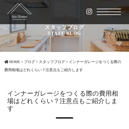
スタッフブログ
STAFF BLOG
HOME
>
ブログ
>
スタッフブログ
>
インナーガレージをつくる際の
費用相場はどれくらい？注意点もご紹介します
インナーガレージをつくる際の費用相
場はどれくらい？注意点もご紹介しま
す