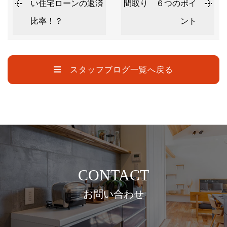
い住宅ローンの返済
間取り ６つのポイ
比率！？
ント
スタッフブログ一覧へ戻る
CONTACT
お問い合わせ