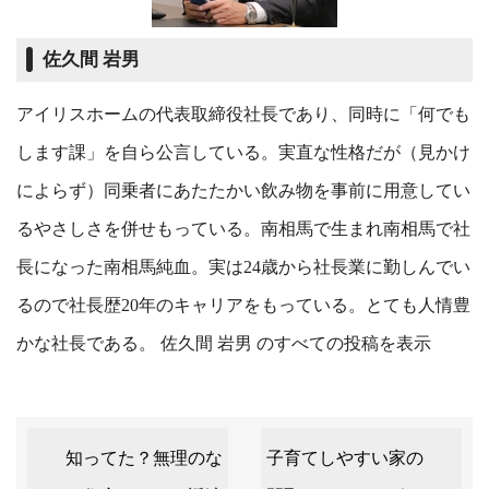
佐久間 岩男
アイリスホームの代表取締役社長であり、同時に「何でも
します課」を自ら公言している。実直な性格だが（見かけ
によらず）同乗者にあたたかい飲み物を事前に用意してい
るやさしさを併せもっている。南相馬で生まれ南相馬で社
長になった南相馬純血。実は24歳から社長業に勤しんでい
るので社長歴20年のキャリアをもっている。とても人情豊
かな社長である。
佐久間 岩男 のすべての投稿を表示
知ってた？無理のな
子育てしやすい家の