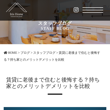
スタッフブログ
STAFF BLOG
HOME
>
ブログ
>
スタッフブログ
>
賃貸に老後まで住むと後悔す
る？持ち家とのメリットデメリットを比較
賃貸に老後まで住むと後悔する？持ち
家とのメリットデメリットを比較