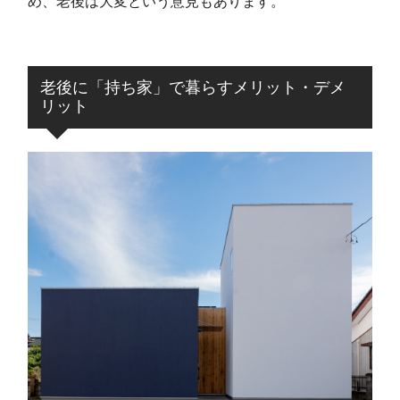
め、老後は大変という意見もあります。
老後に「持ち家」で暮らすメリット・デメ
リット