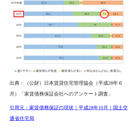
出典：（公財）日本賃貸住宅管理協会（平成28年６
月）「家賃債務保証会社へのアンケート調査」
引用元：家賃債務保証の現状｜平成28年10月｜国土交
通省住宅局