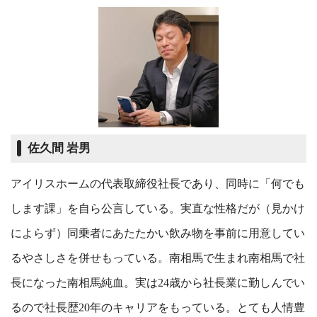
佐久間 岩男
アイリスホームの代表取締役社長であり、同時に「何でも
します課」を自ら公言している。実直な性格だが（見かけ
によらず）同乗者にあたたかい飲み物を事前に用意してい
るやさしさを併せもっている。南相馬で生まれ南相馬で社
長になった南相馬純血。実は24歳から社長業に勤しんでい
るので社長歴20年のキャリアをもっている。とても人情豊