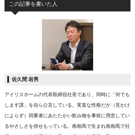
この記事を書いた人
佐久間 岩男
アイリスホームの代表取締役社長であり、同時に「何でも
します課」を自ら公言している。実直な性格だが（見かけ
によらず）同乗者にあたたかい飲み物を事前に用意してい
るやさしさを併せもっている。南相馬で生まれ南相馬で社