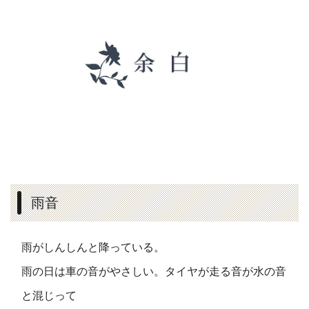
雨音
雨がしんしんと降っている。
雨の日は車の音がやさしい。タイヤが走る音が水の音
と混じって