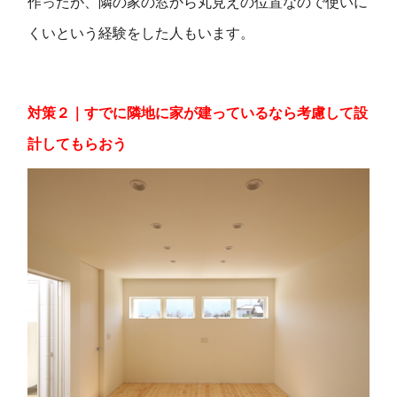
作ったが、隣の家の窓から丸見えの位置なので使いに
くいという経験をした人もいます。
対策２｜すでに隣地に家が建っているなら考慮して設
計してもらおう