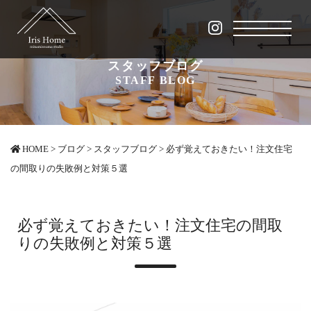
スタッフブログ
STAFF BLOG
HOME
>
ブログ
>
スタッフブログ
>
必ず覚えておきたい！注文住宅
の間取りの失敗例と対策５選
必ず覚えておきたい！注文住宅の間取
りの失敗例と対策５選