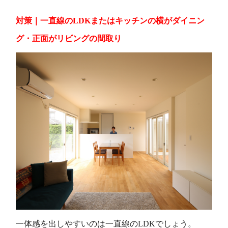
対策｜
一直線のLDKまたはキッチンの横がダイニン
グ・正面がリビングの間取り
一体感を出しやすいのは一直線のLDKでしょう。