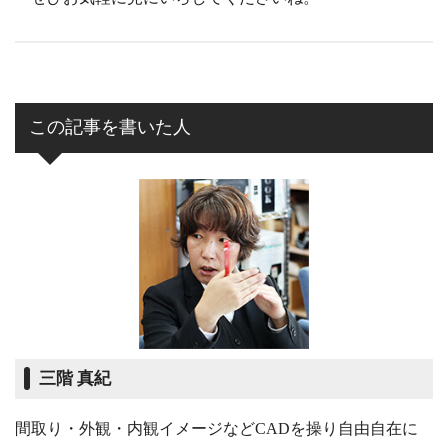
この記事を書いた人
三階 真紀
間取り・外観・内観イメージなどCADを操り自由自在に