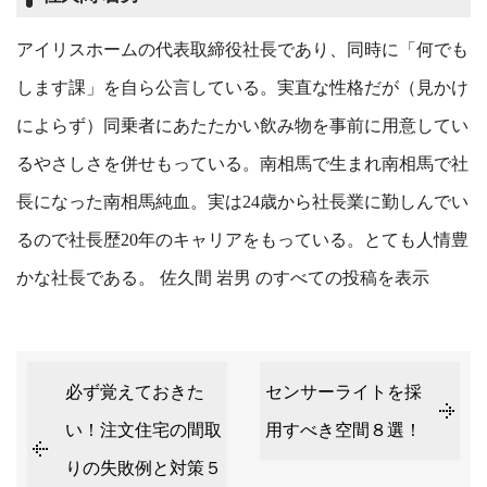
アイリスホームの代表取締役社長であり、同時に「何でも
します課」を自ら公言している。実直な性格だが（見かけ
によらず）同乗者にあたたかい飲み物を事前に用意してい
るやさしさを併せもっている。南相馬で生まれ南相馬で社
長になった南相馬純血。実は24歳から社長業に勤しんでい
るので社長歴20年のキャリアをもっている。とても人情豊
かな社長である。
佐久間 岩男 のすべての投稿を表示
必ず覚えておきた
センサーライトを採
い！注文住宅の間取
用すべき空間８選！
りの失敗例と対策５