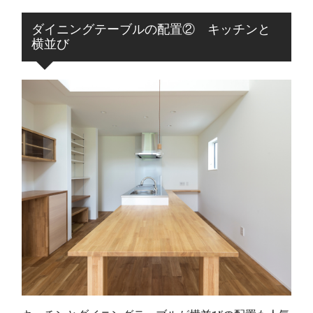
ダイニングテーブルの配置② キッチンと
横並び