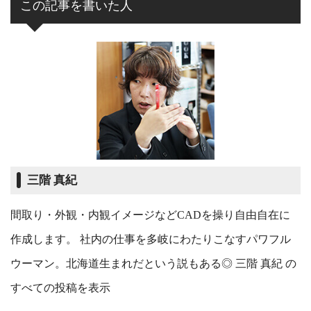
この記事を書いた人
三階 真紀
間取り・外観・内観イメージなどCADを操り自由自在に
作成します。 社内の仕事を多岐にわたりこなすパワフル
ウーマン。北海道生まれだという説もある◎
三階 真紀 の
すべての投稿を表示