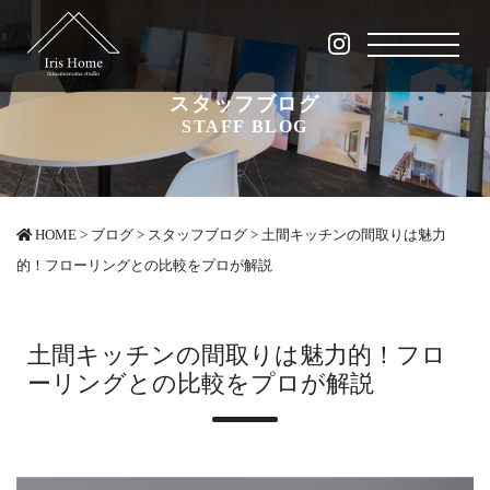
スタッフブログ
STAFF BLOG
HOME
>
ブログ
>
スタッフブログ
>
土間キッチンの間取りは魅力
的！フローリングとの比較をプロが解説
土間キッチンの間取りは魅力的！フロ
ーリングとの比較をプロが解説