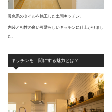
暖色系のタイルを施工した土間キッチン。
内装と相性の良い可愛らしいキッチンに仕上がりまし
た。
キッチンを土間にする魅力とは？