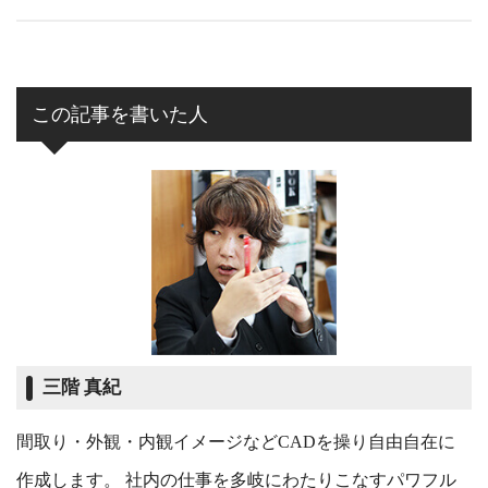
この記事を書いた人
三階 真紀
間取り・外観・内観イメージなどCADを操り自由自在に
作成します。 社内の仕事を多岐にわたりこなすパワフル