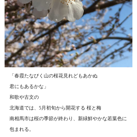
「春霞たなびく山の桜花見れどもあかぬ
君にもあるかな」
和歌や古文の
北海道では、5月初旬から開花する 桜と梅
南相馬市は桜の季節が終わり、新緑鮮やかな若葉色に
包まれる。