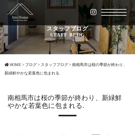
スタッフブログ
STAFF BLOG
HOME
>
ブログ
>
スタッフブログ
>
南相馬市は桜の季節が終わり、
新緑鮮やかな若葉色に包まれる.
南相馬市は桜の季節が終わり、新緑鮮
やかな若葉色に包まれる.