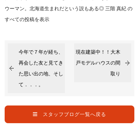
ウーマン。北海道生まれだという説もある◎
三階 真紀 の
すべての投稿を表示
今年で７年が経ち、
現在建築中！！大木
再会した友と見てき
戸モデルハウスの間
た思い出の地、そし
取り
て．．．。
スタッフブログ一覧へ戻る