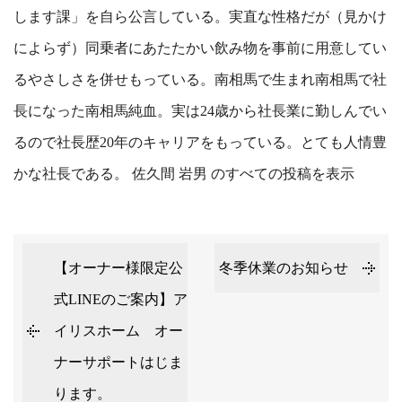
します課」を自ら公言している。実直な性格だが（見かけ
によらず）同乗者にあたたかい飲み物を事前に用意してい
るやさしさを併せもっている。南相馬で生まれ南相馬で社
長になった南相馬純血。実は24歳から社長業に勤しんでい
るので社長歴20年のキャリアをもっている。とても人情豊
かな社長である。
佐久間 岩男 のすべての投稿を表示
【オーナー様限定公
冬季休業のお知らせ
式LINEのご案内】ア
イリスホーム オー
ナーサポートはじま
ります。