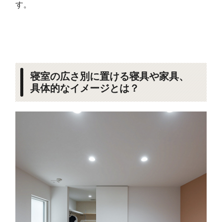
す。
寝室の広さ別に置ける寝具や家具、
具体的なイメージとは？