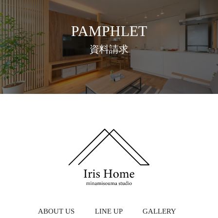
PAMPHLET
資料請求
ABOUT US
LINE UP
GALLERY