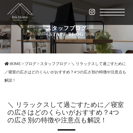
スタッフブログ
STAFF BLOG
HOME
>
ブログ
>
スタッフブログ
>
＼ リラックスして過ごすために
／寝室の広さはどのくらいがおすすめ？4つの広さ別の特徴や注意点も
解説！
＼ リラックスして過ごすために／寝室
の広さはどのくらいがおすすめ？4つ
の広さ別の特徴や注意点も解説！