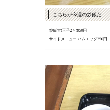
こちらが今週の炒飯だ！
炒飯大(玉子2ヶ)950円
サイドメニュー ハムエッグ250円