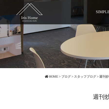
SIMPL
HOME
>
ブログ
>
スタッフブログ
>
週刊炒
週刊