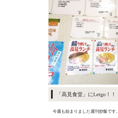
「高見食堂」にLetgo！！
今週も始まりました週刊炒飯です