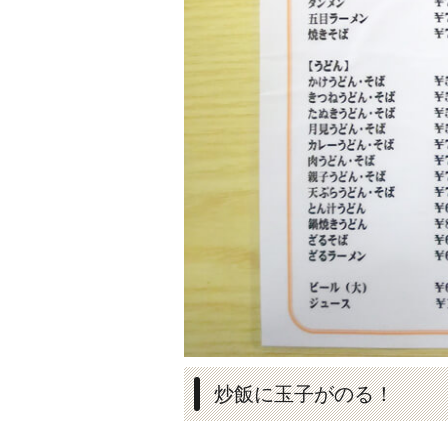
炒飯に玉子がのる！