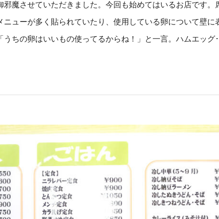
御邪魔させていただきました。今回も始めてはいるお店です。
メニューが多く貼られていたり、使用している卵について壁に
「うちの卵はいいもの使ってるからね！」と一言。ハムエッグ