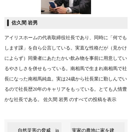
佐久間 岩男
アイリスホームの代表取締役社長であり、同時に「何でも
します課」を自ら公言している。実直な性格だが（見かけ
によらず）同乗者にあたたかい飲み物を事前に用意してい
るやさしさを併せもっている。南相馬で生まれ南相馬で社
長になった南相馬純血。実は24歳から社長業に勤しんでい
るので社長歴20年のキャリアをもっている。とても人情豊
かな社長である。
佐久間 岩男 のすべての投稿を表示
自然災害の脅威 in
実家の農地に家を建