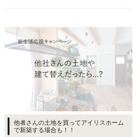
他者さんの土地を買ってアイリスホーム
で新築する場合も！！