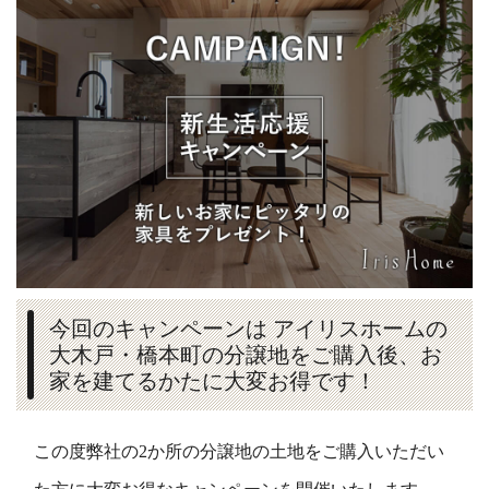
今回のキャンペーンは アイリスホームの
大木戸・橋本町の分譲地をご購入後、お
家を建てるかたに大変お得です！
この度弊社の2か所の分譲地の土地をご購入いただい