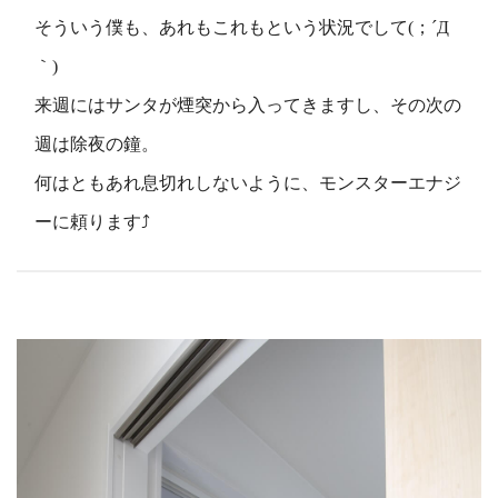
そういう僕も、あれもこれもという状況でして(；´Д
｀)
来週にはサンタが煙突から入ってきますし、その次の
週は除夜の鐘。
何はともあれ息切れしないように、モンスターエナジ
ーに頼ります⤴