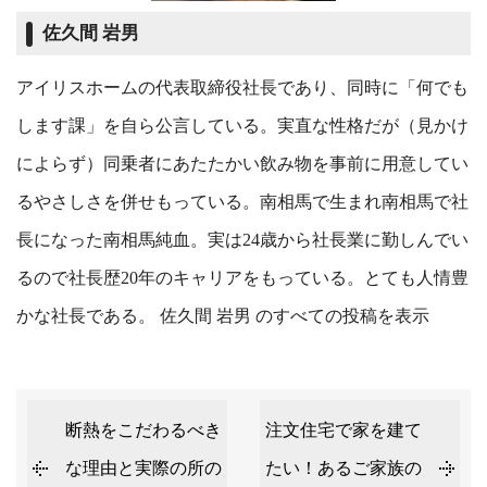
佐久間 岩男
アイリスホームの代表取締役社長であり、同時に「何でも
します課」を自ら公言している。実直な性格だが（見かけ
によらず）同乗者にあたたかい飲み物を事前に用意してい
るやさしさを併せもっている。南相馬で生まれ南相馬で社
長になった南相馬純血。実は24歳から社長業に勤しんでい
るので社長歴20年のキャリアをもっている。とても人情豊
かな社長である。
佐久間 岩男 のすべての投稿を表示
断熱をこだわるべき
注文住宅で家を建て
な理由と実際の所の
たい！あるご家族の