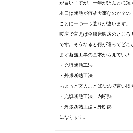
が言いますが、一年がほんとに短
本日は断熱が何故大事なのか？の
ごとに一つ一つ造りが違います。
暖房で言えば全館床暖房のところ
です。そうなると何が違ってどこ
まず断熱工事の基本から見ていき
・充填断熱工法
・外張断熱工法
ちょっと玄人ことばなので言い換
・充填断熱工法→内断熱
・外張断熱工法→外断熱
になります。