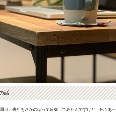
の話
3周目。去年をさかのぼって反芻してみたんですけど、色々あ