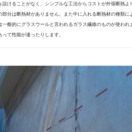
を設けることがなく、シンプルな工法からコストが外張断熱よ
の部分は断熱材がありません。また中に入れる断熱材の種類に
は一般的にグラスウールと言われるガラス繊維のものが使われ
あって性能が違ったりします。