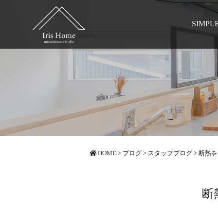
SIMPL
HOME
>
ブログ
>
スタッフブログ
>
断熱を
断