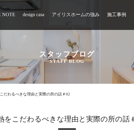
E NOTE
design casa
アイリスホームの強み
施工事例
スタッフブログ
STAFF BLOG
こだわるべきな理由と実際の所の話＃02
熱をこだわるべきな理由と実際の所の話＃