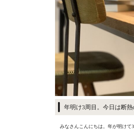
年明け3周目。今日は断熱
みなさんこんにちは。年が明けて