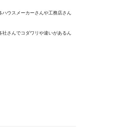
各ハウスメーカーさんや工務店さん
各社さんでコダワリや違いがあるん