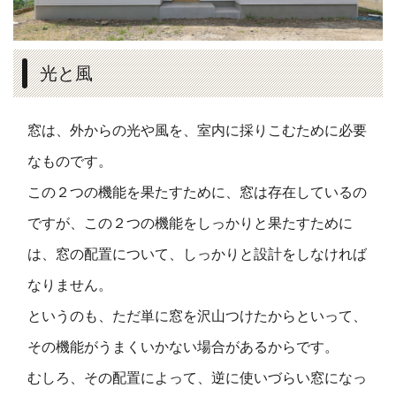
光と風
窓は、外からの光や風を、室内に採りこむために必要
なものです。
この２つの機能を果たすために、窓は存在しているの
ですが、この２つの機能をしっかりと果たすために
は、窓の配置について、しっかりと設計をしなければ
なりません。
というのも、ただ単に窓を沢山つけたからといって、
その機能がうまくいかない場合があるからです。
むしろ、その配置によって、逆に使いづらい窓になっ