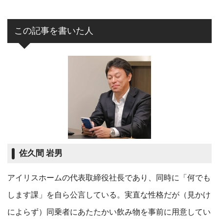
この記事を書いた人
佐久間 岩男
アイリスホームの代表取締役社長であり、同時に「何でも
します課」を自ら公言している。実直な性格だが（見かけ
によらず）同乗者にあたたかい飲み物を事前に用意してい