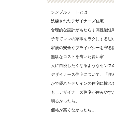
シンプルノートとは
洗練されたデザイナーズ住宅
合理的な設計がもたらす高性能住
子育てママの家事をラクにする思
家族の安全やプライバシーを守る
無駄なコストを省いた賢い家
人に自慢したくなるようなセンス
デザイナーズ住宅について、「住
かで優れたデザインの住宅に憧れ
もしデザイナーズ住宅が住みやす
明るかったら。
価格が高くなかったら…