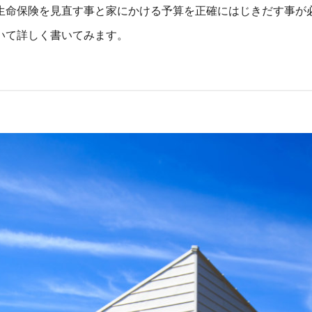
生命保険を見直す事と家にかける予算を正確にはじきだす事が
いて詳しく書いてみます。