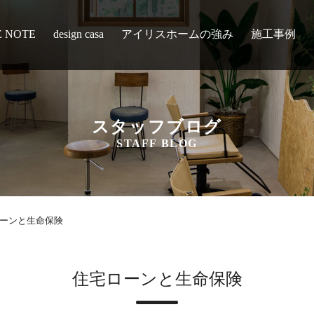
E NOTE
design casa
アイリスホームの強み
施工事例
スタッフブログ
STAFF BLOG
ーンと生命保険
住宅ローンと生命保険