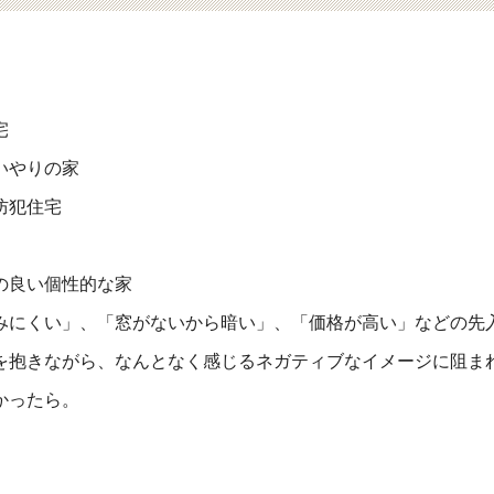
宅
いやりの家
防犯住宅
の良い個性的な家
みにくい」、「窓がないから暗い」、「価格が高い」などの先
を抱きながら、なんとなく感じるネガティブなイメージに阻ま
かったら。