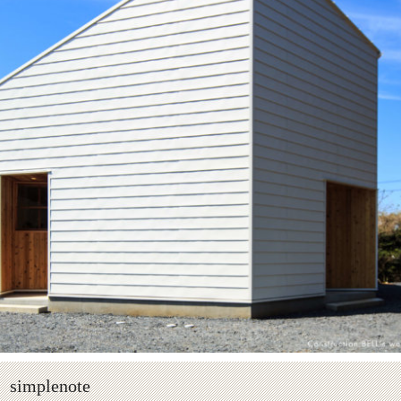
plenote