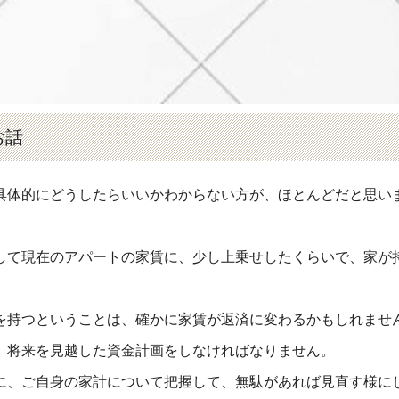
お話
具体的にどうしたらいいかわからない方が、ほとんどだと思い
して現在のアパートの家賃に、少し上乗せしたくらいで、家が
を持つということは、確かに家賃が返済に変わるかもしれませ
、将来を見越した資金計画をしなければなりません。
に、ご自身の家計について把握して、無駄があれば見直す様に