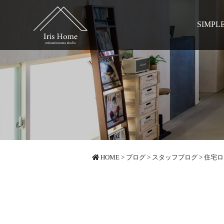
SIMPL
HOME
>
ブログ
>
スタッフブログ
>
住宅ロ