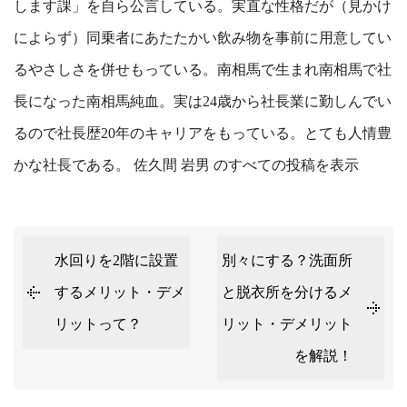
します課」を自ら公言している。実直な性格だが（見かけ
によらず）同乗者にあたたかい飲み物を事前に用意してい
るやさしさを併せもっている。南相馬で生まれ南相馬で社
長になった南相馬純血。実は24歳から社長業に勤しんでい
るので社長歴20年のキャリアをもっている。とても人情豊
かな社長である。
佐久間 岩男 のすべての投稿を表示
水回りを2階に設置
別々にする？洗面所
するメリット・デメ
と脱衣所を分けるメ
リットって？
リット・デメリット
を解説！