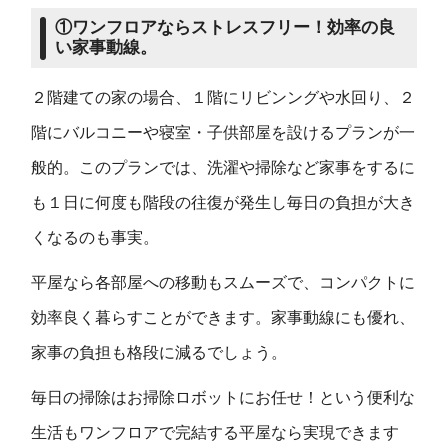
①ワンフロアならストレスフリー！効率の良
い家事動線。
２階建ての家の場合、１階にリビンングや水回り、２
階にバルコニーや寝室・子供部屋を設けるプランが一
般的。このプランでは、洗濯や掃除など家事をするに
も１日に何度も階段の往復が発生し毎日の負担が大き
くなるのも事実。
平屋なら各部屋への移動もスムーズで、コンパクトに
効率良く暮らすことができます。家事動線にも優れ、
家事の負担も格段に減るでしょう。
毎日の掃除はお掃除ロボットにお任せ！という便利な
生活もワンフロアで完結する平屋なら実現できます