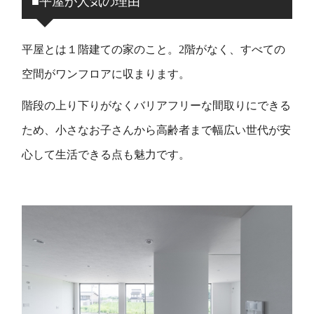
■平屋が人気の理由
平屋とは１階建ての家のこと。
2
階がなく、すべての
空間がワンフロアに収まります。
階段の上り下りがなくバリアフリーな間取りにできる
ため、小さなお子さんから高齢者まで幅広い世代が安
心して生活できる点も魅力です。