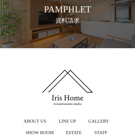
PAMPHLET
資料請求
ABOUT US
LINE UP
GALLERY
SHOW ROOM
ESTATE
STAFF