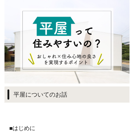
平屋についてのお話
■はじめに