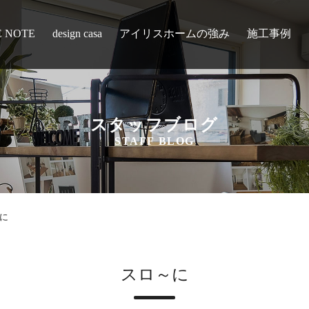
E NOTE
design casa
アイリスホームの強み
施工事例
スタッフブログ
STAFF BLOG
に
スロ～に