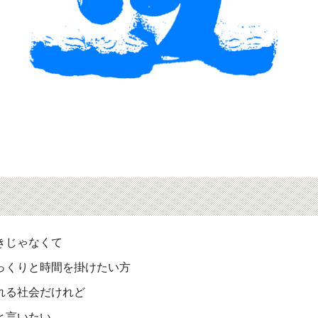
きじゃなくて
っくりと時間を掛けたい方
れる社会だけれど
と言いたい。