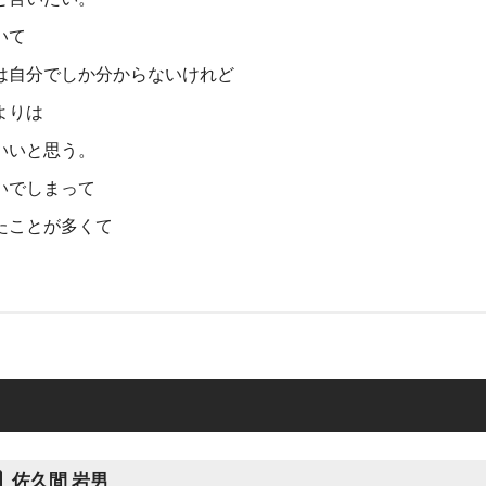
いて
は自分でしか分からないけれど
よりは
いいと思う。
いでしまって
たことが多くて
佐久間 岩男