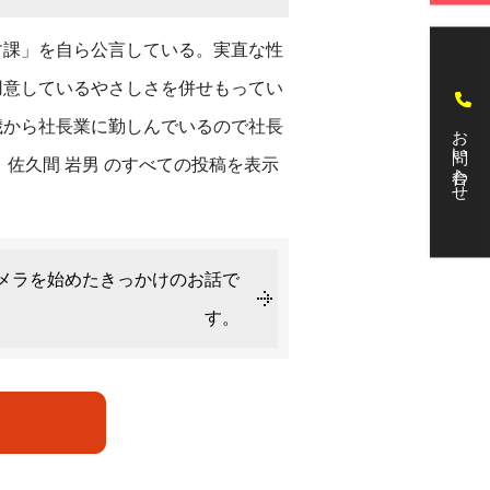
す課」を自ら公言している。実直な性
用意しているやさしさを併せもってい
歳から社長業に勤しんでいるので社長
お問い合わせ
。
佐久間 岩男 のすべての投稿を表示
メラを始めたきっかけのお話で
す。