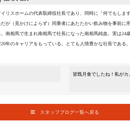
アイリスホームの代表取締役社長であり、同時に「何でもしま
格だが（見かけによらず）同乗者にあたたかい飲み物を事前に
る。南相馬で生まれ南相馬で社長になった南相馬純血。実は24
歴20年のキャリアをもっている。とても人情豊かな社長である
皆既月食でしたね！私がカ
スタッフブログ一覧へ戻る