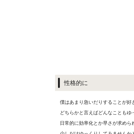
性格的に
僕はあまり急いだりすることが好
どちらかと言えばどんなこともゆ
日常的に効率化とか早さが求めら
少しだけゆっくりしてみませんか