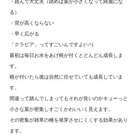
・踏んで大丈夫（踏めば葉が小さくなって綺麗にな
る）
・背が高くならない
・早く広がる
「クラピア」ってすごいんですよ(^-^)
最初は毎日お水をあげ根が付くとどんどん成長しま
す。
根が付いたら後は自然に任せていても成長していま
す。
間違って踏んでしまってもそれが良いのかキューっと
小さな葉が密集しすごくかわいいく見えます。
その密集が雑草の種を発芽させにくくする効果があり
ます。