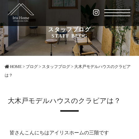
スタッフブログ
STAFF BLOG
HOME
>
ブログ
>
スタッフブログ
>
大木戸モデルハウスのクラピア
は？
大木戸モデルハウスのクラピアは？
皆さんこんにちはアイリスホームの三階です