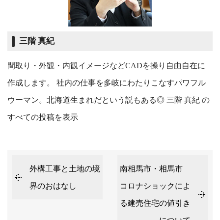
三階 真紀
間取り・外観・内観イメージなどCADを操り自由自在に
作成します。 社内の仕事を多岐にわたりこなすパワフル
ウーマン。北海道生まれだという説もある◎
三階 真紀 の
すべての投稿を表示
外構工事と土地の境
南相馬市・相馬市
界のおはなし
コロナショックによ
る建売住宅の値引き