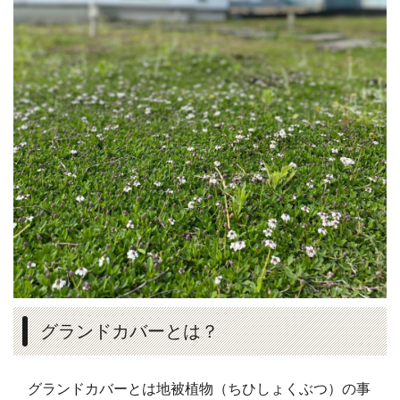
グランドカバーとは？
グランドカバーとは地被植物（ちひしょくぶつ）の事