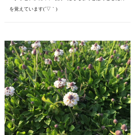
を覚えています(´▽｀)