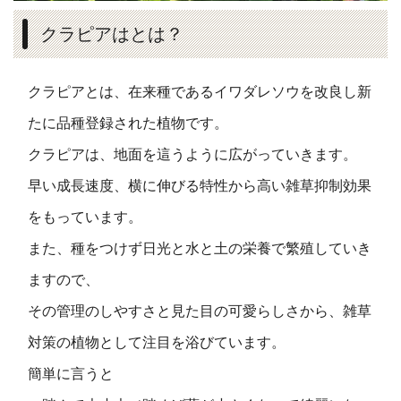
クラピアはとは？
クラピアとは、在来種であるイワダレソウを改良し新
たに品種登録された植物です。
クラピアは、地面を這うように広がっていきます。
早い成長速度、横に伸びる特性から高い雑草抑制効果
をもっています。
また、種をつけず日光と水と土の栄養で繁殖していき
ますので、
その管理のしやすさと見た目の可愛らしさから、雑草
対策の植物として注目を浴びています。
簡単に言うと