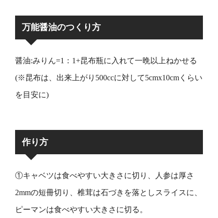
万能醤油のつくり方
醤油:みりん=1：1+昆布瓶に入れて一晩以上ねかせる
(※昆布は、出来上がり500ccに対して5cmx10cmくらい
を目安に)
作り方
①キャベツは食べやすい大きさに切り、人参は厚さ
2mmの短冊切り、椎茸は石づきを落としスライスに、
ピーマンは食べやすい大きさに切る。