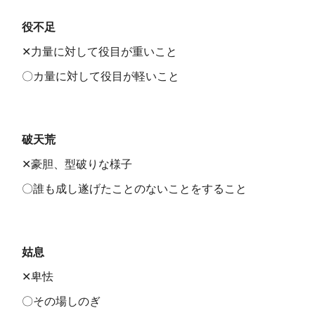
役不足
✕力量に対して役目が重いこと
〇カ量に対して役目が軽いこと
破天荒
✕豪胆、型破りな様子
〇誰も成し遂げたことのないことをすること
姑息
✕卑怯
〇その場しのぎ