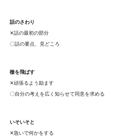
話のさわり
✕話の最初の部分
〇話の要点、見どころ
檄を飛ばす
✕頑張るよう励ます
〇自分の考えを広く知らせて同意を求める
いそいそと
✕急いで何かをする