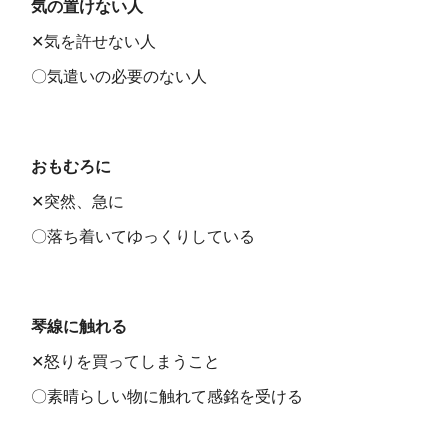
気の置けない人
✕気を許せない人
〇気遣いの必要のない人
おもむろに
✕突然、急に
〇落ち着いてゆっくりしている
琴線に触れる
✕怒りを買ってしまうこと
〇素晴らしい物に触れて感銘を受ける