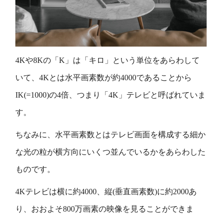
4Kや8Kの「K」は「キロ」という単位をあらわして
いて、4Kとは水平画素数が約4000であることから
IK(=1000)の4倍、つまり「4K」テレビと呼ばれていま
す。
ちなみに、水平画素数とはテレビ画面を構成する細か
な光の粒が横方向にいくつ並んでいるかをあらわした
ものです。
4Kテレビは横に約4000、縦(垂直画素数)に約2000あ
り、おおよそ800万画素の映像を見ることができま