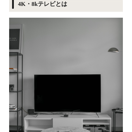
4K・8kテレビとは