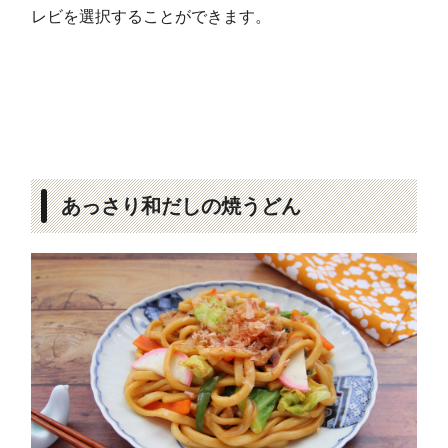
レビを選択することができます。
あっさり和だしの焼うどん