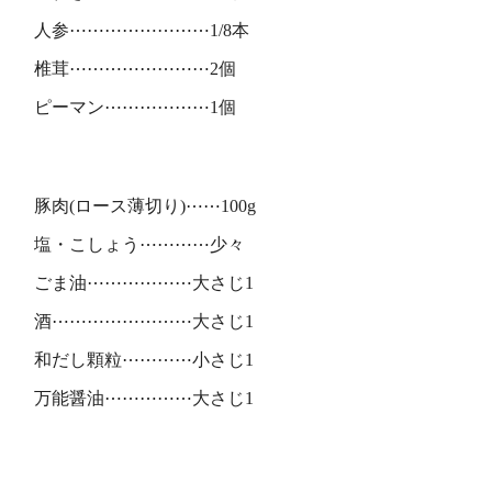
人参⋯⋯⋯⋯⋯⋯⋯⋯1/8本
椎茸⋯⋯⋯⋯⋯⋯⋯⋯2個
ピーマン⋯⋯⋯⋯⋯⋯1個
豚肉(ロース薄切り)⋯⋯100g
塩・こしょう⋯⋯⋯⋯少々
ごま油⋯⋯⋯⋯⋯⋯大さじ1
酒⋯⋯⋯⋯⋯⋯⋯⋯大さじ1
和だし顆粒⋯⋯⋯⋯小さじ1
万能醤油⋯⋯⋯⋯⋯大さじ1