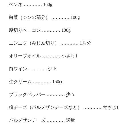
ペンネ ………… 160g
白菜（シンの部分） ………… 100g
厚切りベーコン ………… 100g
ニンニク（みじん切り） ………… 1片分
オリーブオイル ………… 小さじ1
白ワイン ………… 少々
生クリーム ………… 150cc
ブラックペッパー ………… 少々
粉チーズ（パルメザンチーズなど） ………… 大さじ1
パルメザンチーズ ………… 適量