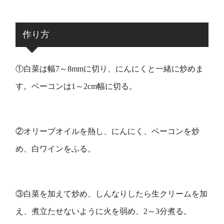
作り方
①白菜は幅7～8mmに切り、にんにくと一緒に炒めま
す。ベーコンは1～2cm幅に切る。
②オリーブオイルを熱し、にんにく、ベーコンを炒
め、白ワインをふる。
③白菜を加えて炒め、しんなりしたら生クリームを加
え、煮立たせないように火を弱め、2～3分煮る。