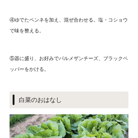
④ゆでたペンネを加え、混ぜ合わせる。塩・コショウ
で味を整える。
⑤器に盛り、お好みでパルメザンチーズ、ブラックペ
ッパーをかける。
白菜のおはなし