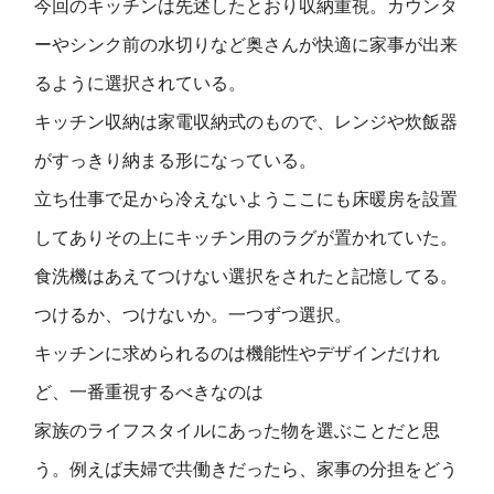
今回のキッチンは先述したとおり収納重視。カウンタ
ーやシンク前の水切りなど奥さんが快適に家事が出来
るように選択されている。
キッチン収納は家電収納式のもので、レンジや炊飯器
がすっきり納まる形になっている。
立ち仕事で足から冷えないようここにも床暖房を設置
してありその上にキッチン用のラグが置かれていた。
食洗機はあえてつけない選択をされたと記憶してる。
つけるか、つけないか。一つずつ選択。
キッチンに求められるのは機能性やデザインだけれ
ど、一番重視するべきなのは
家族のライフスタイルにあった物を選ぶことだと思
う。例えば夫婦で共働きだったら、家事の分担をどう