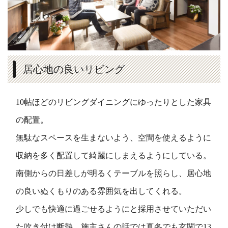
居心地の良いリビング
10帖ほどのリビングダイニングにゆったりとした家具
の配置。
無駄なスペースを生まないよう、空間を使えるように
収納を多く配置して綺麗にしまえるようにしている。
南側からの日差しが明るくテーブルを照らし、居心地
の良いぬくもりのある雰囲気を出してくれる。
少しでも快適に過ごせるようにと採用させていただい
た吹き付け断熱。施主さんの話では真冬でも玄関で13