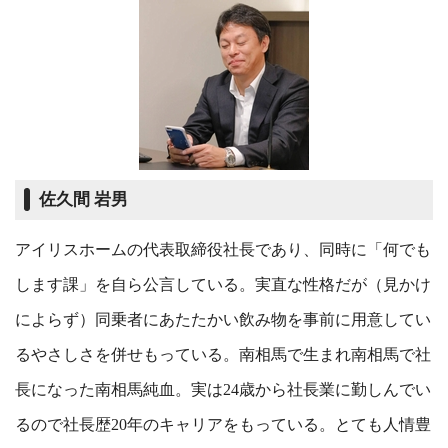
佐久間 岩男
アイリスホームの代表取締役社長であり、同時に「何でも
します課」を自ら公言している。実直な性格だが（見かけ
によらず）同乗者にあたたかい飲み物を事前に用意してい
るやさしさを併せもっている。南相馬で生まれ南相馬で社
長になった南相馬純血。実は24歳から社長業に勤しんでい
るので社長歴20年のキャリアをもっている。とても人情豊