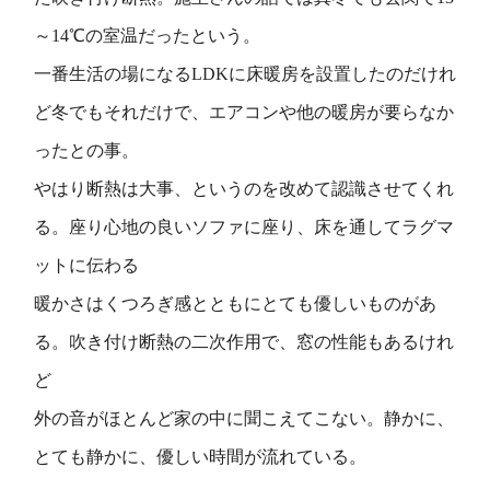
～14℃の室温だったという。
一番生活の場になるLDKに床暖房を設置したのだけれ
ど冬でもそれだけで、エアコンや他の暖房が要らなか
ったとの事。
やはり断熱は大事、というのを改めて認識させてくれ
る。座り心地の良いソファに座り、床を通してラグマ
ットに伝わる
暖かさはくつろぎ感とともにとても優しいものがあ
る。吹き付け断熱の二次作用で、窓の性能もあるけれ
ど
外の音がほとんど家の中に聞こえてこない。静かに、
とても静かに、優しい時間が流れている。