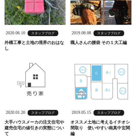
2020.06.10
2019.08.08
スタッフブログ
スタッフブログ
外構工事と土地の境界のおはな
職人さんの腰袋 その１大工編
し
2020.01.20
2019.05.15
スタッフブログ
スタッフブログ
大手ハウスメーカの注文住宅や
オススメ土地に考えるイチオシ
建売住宅の値引きの実態につい
間取り 使いやすい南真中玄関
て
編