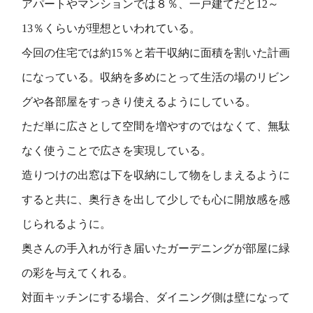
アパートやマンションでは８％、一戸建てだと12～
13％くらいが理想といわれている。
今回の住宅では約15％と若干収納に面積を割いた計画
になっている。収納を多めにとって生活の場のリビン
グや各部屋をすっきり使えるようにしている。
ただ単に広さとして空間を増やすのではなくて、無駄
なく使うことで広さを実現している。
造りつけの出窓は下を収納にして物をしまえるように
すると共に、奥行きを出して少しでも心に開放感を感
じられるように。
奥さんの手入れが行き届いたガーデニングが部屋に緑
の彩を与えてくれる。
対面キッチンにする場合、ダイニング側は壁になって